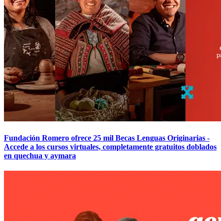
Fundación Romero ofrece 25 mil Becas Lenguas Originarias -
Accede a los cursos virtuales, completamente gratuitos doblados
en quechua y aymara