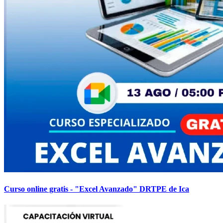
Curso online gratis - "Excel Avanzado" DRTPE de Ica