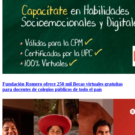
Fundación Romero ofrece 250 mil Becas virtuales gratuitas
para docentes de colegios públicos de todo el país