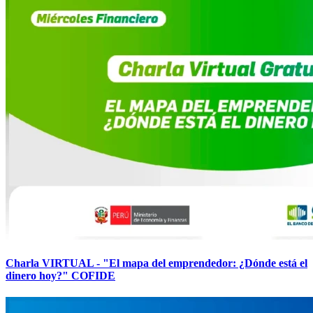
Charla VIRTUAL - "El mapa del emprendedor: ¿Dónde está el
dinero hoy?" COFIDE