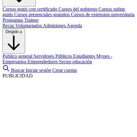
Cursos gratis con certificado
Cursos del gobierno
Cursos online
gratis
Cursos presenciales gratuitos
Cursos de extension universitaria
Programas Trainee
Becas
Voluntariados
Admisiones
Agenda
Dirigido a
Publico general
Servidores Públicos
Estudiantes
Mypes -
Empresarios
Emprendedores
Sector educación
Buscar
Iniciar sesión
Crear cuenta
PUBLICIDAD