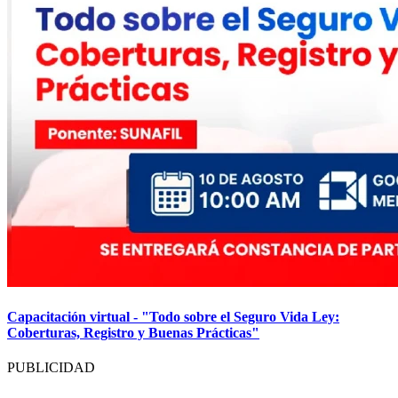
Capacitación virtual - "Todo sobre el Seguro Vida Ley:
Coberturas, Registro y Buenas Prácticas"
PUBLICIDAD