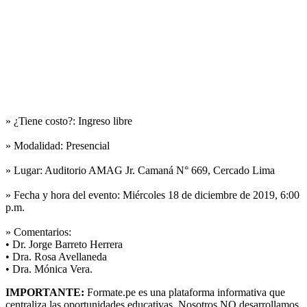
» ¿Tiene costo?:
Ingreso libre
» Modalidad:
Presencial
» Lugar:
Auditorio AMAG Jr. Camaná N° 669, Cercado Lima
» Fecha y hora del evento:
Miércoles 18 de diciembre de 2019, 6:00
p.m.
» Comentarios:
• Dr. Jorge Barreto Herrera
• Dra. Rosa Avellaneda
• Dra. Mónica Vera.
IMPORTANTE:
Formate.pe es una plataforma informativa que
centraliza las oportunidades educativas. Nosotros NO desarrollamos