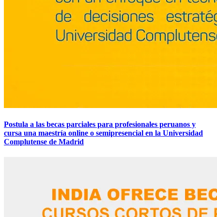
Postula a las becas parciales para profesionales peruanos y
cursa una maestría online o semipresencial en la Universidad
Complutense de Madrid