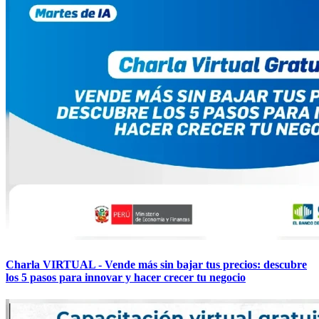
Charla VIRTUAL - Vende más sin bajar tus precios: descubre
los 5 pasos para innovar y hacer crecer tu negocio