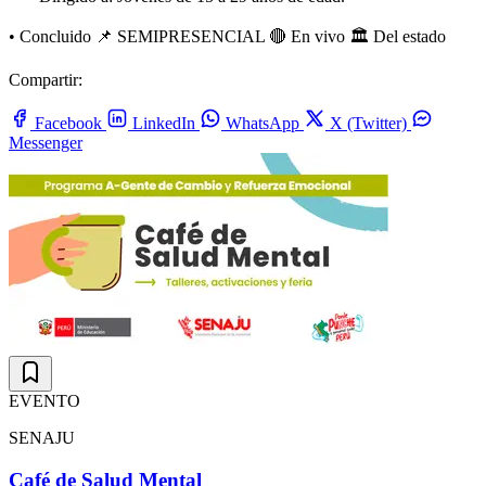
•
Concluido
📌 SEMIPRESENCIAL
🔴 En vivo
🏛️ Del estado
Compartir:
Facebook
LinkedIn
WhatsApp
X (Twitter)
Messenger
EVENTO
SENAJU
Café de Salud Mental