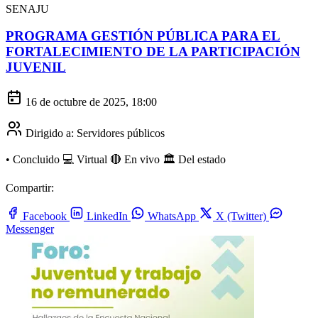
SENAJU
PROGRAMA GESTIÓN PÚBLICA PARA EL
FORTALECIMIENTO DE LA PARTICIPACIÓN
JUVENIL
16 de octubre de 2025, 18:00
Dirigido a:
Servidores públicos
•
Concluido
💻 Virtual
🔴 En vivo
🏛️ Del estado
Compartir:
Facebook
LinkedIn
WhatsApp
X (Twitter)
Messenger