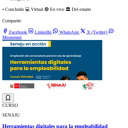
•
Concluido
💻 Virtual
🔴 En vivo
🏛️ Del estado
Compartir:
Facebook
LinkedIn
WhatsApp
X (Twitter)
Messenger
CURSO
SENAJU
Herramientas digitales para la empleabilidad