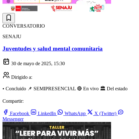
CONVERSATORIO
SENAJU
Juventudes y salud mental comunitaria
30 de mayo de 2025, 15:30
Dirigido a:
•
Concluido
📌 SEMIPRESENCIAL
🔴 En vivo
🏛️ Del estado
Compartir:
Facebook
LinkedIn
WhatsApp
X (Twitter)
Messenger