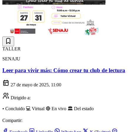
TALLER
SENAJU
Leer para vivir más: Cómo crear tu club de lectura
27 de mayo de 2025, 11:00
Dirigido a:
•
Concluido
💻 Virtual
🔴 En vivo
🏛️ Del estado
Compartir: