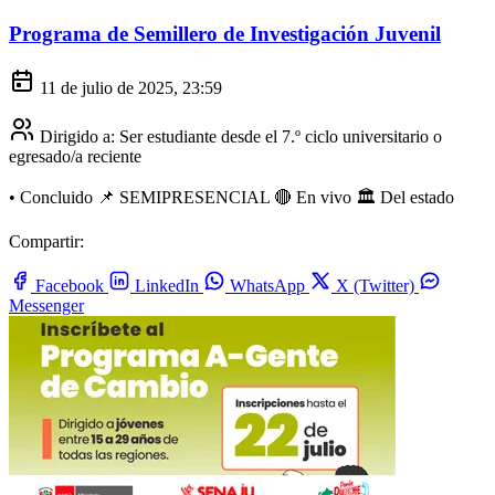
Programa de Semillero de Investigación Juvenil
11 de julio de 2025, 23:59
Dirigido a:
Ser estudiante desde el 7.º ciclo universitario o
egresado/a reciente
•
Concluido
📌 SEMIPRESENCIAL
🔴 En vivo
🏛️ Del estado
Compartir:
Facebook
LinkedIn
WhatsApp
X (Twitter)
Messenger