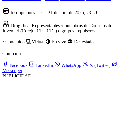
Inscripciones hasta:
21 de abril de 2025, 23:59
Dirigido a:
Representantes y miembros de Consejos de
Juventud (Coreju, CPJ, CDJ) o grupos impulsores
•
Concluido
💻 Virtual
🔴 En vivo
🏛️ Del estado
Compartir:
Facebook
LinkedIn
WhatsApp
X (Twitter)
Messenger
PUBLICIDAD