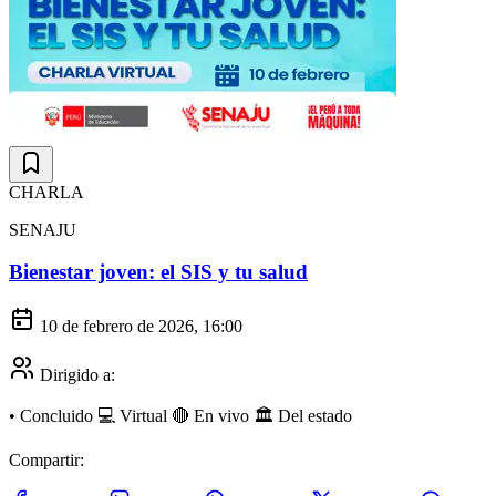
CHARLA
SENAJU
Bienestar joven: el SIS y tu salud
10 de febrero de 2026, 16:00
Dirigido a:
•
Concluido
💻 Virtual
🔴 En vivo
🏛️ Del estado
Compartir: