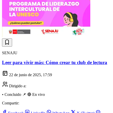
SENAJU
Leer para vivir más: Cómo crear tu club de lectura
22 de junio de 2025, 17:59
Dirigido a:
•
Concluido
📌
🔴 En vivo
Compartir: