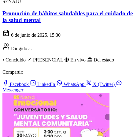
SENAJU
Promoción de hábitos saludables para el cuidado de
la salud mental
6 de junio de 2025, 15:30
Dirigido a:
•
Concluido
📌 PRESENCIAL
🔴 En vivo
🏛️ Del estado
Compartir:
Facebook
LinkedIn
WhatsApp
X (Twitter)
Messenger