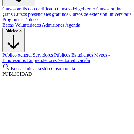
Cursos gratis con certificado
Cursos del gobierno
Cursos online
gratis
Cursos presenciales gratuitos
Cursos de extension universitaria
Programas Trainee
Becas
Voluntariados
Admisiones
Agenda
Dirigido a
Publico general
Servidores Públicos
Estudiantes
Mypes -
Empresarios
Emprendedores
Sector educación
Buscar
Iniciar sesión
Crear cuenta
PUBLICIDAD