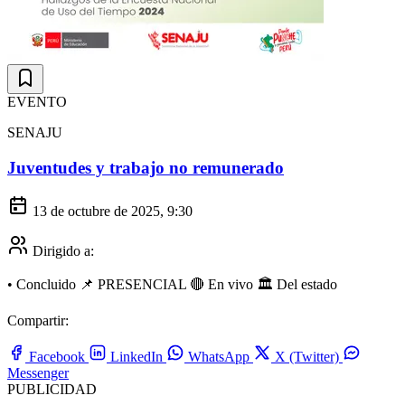
EVENTO
SENAJU
Juventudes y trabajo no remunerado
13 de octubre de 2025, 9:30
Dirigido a:
•
Concluido
📌 PRESENCIAL
🔴 En vivo
🏛️ Del estado
Compartir:
Facebook
LinkedIn
WhatsApp
X (Twitter)
Messenger
PUBLICIDAD