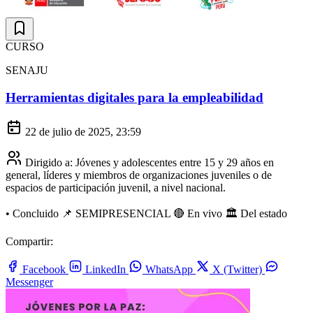
CURSO
SENAJU
Herramientas digitales para la empleabilidad
22 de julio de 2025, 23:59
Dirigido a:
Jóvenes y adolescentes entre 15 y 29 años en
general, líderes y miembros de organizaciones juveniles o de
espacios de participación juvenil, a nivel nacional.
•
Concluido
📌 SEMIPRESENCIAL
🔴 En vivo
🏛️ Del estado
Compartir:
Facebook
LinkedIn
WhatsApp
X (Twitter)
Messenger