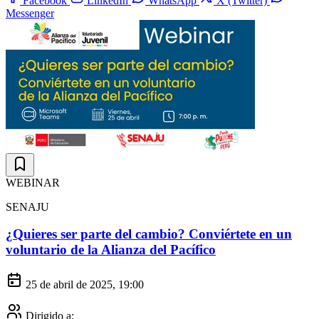
Facebook
LinkedIn
WhatsApp
X (Twitter)
Messenger
WEBINAR
SENAJU
¿Quieres ser parte del cambio? Conviértete en un
voluntario de la Alianza del Pacífico
25 de abril de 2025, 19:00
Dirigido a: