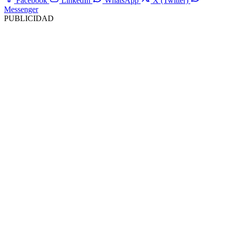
Facebook
LinkedIn
WhatsApp
X (Twitter)
Messenger
PUBLICIDAD