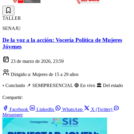
TALLER
SENAJU
De la voz a la acción: Vocería Política de Mujeres
Jóvenes
23 de marzo de 2026, 23:59
Dirigido a:
Mujeres de 15 a 29 años
•
Concluido
📌 SEMIPRESENCIAL
🔴 En vivo
🏛️ Del estado
Compartir:
Facebook
LinkedIn
WhatsApp
X (Twitter)
Messenger