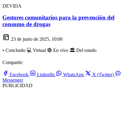
DEVIDA
Gestores comunitarios para la prevención del
consumo de drogas
23 de junio de 2025, 10:00
•
Concluido
💻 Virtual
🔴 En vivo
🏛️ Del estado
Compartir:
Facebook
LinkedIn
WhatsApp
X (Twitter)
Messenger
PUBLICIDAD