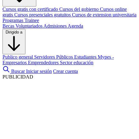
Cursos gratis con certificado
Cursos del gobierno
Cursos online
gratis
Cursos presenciales gratuitos
Cursos de extension universitaria
Programas Trainee
Becas
Voluntariados
Admisiones
Agenda
Dirigido a
Publico general
Servidores Públicos
Estudiantes
Mypes -
Empresarios
Emprendedores
Sector educación
Buscar
Iniciar sesión
Crear cuenta
PUBLICIDAD