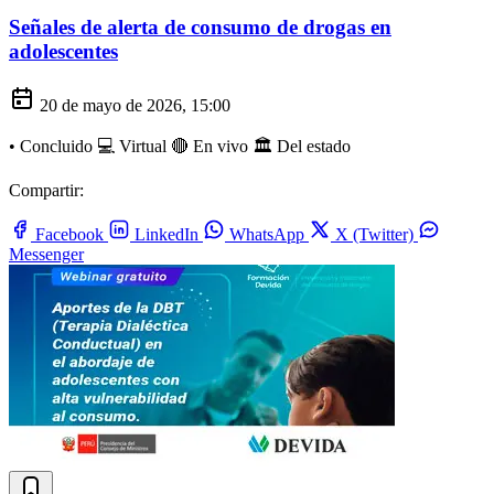
Señales de alerta de consumo de drogas en
adolescentes
20 de mayo de 2026, 15:00
•
Concluido
💻 Virtual
🔴 En vivo
🏛️ Del estado
Compartir:
Facebook
LinkedIn
WhatsApp
X (Twitter)
Messenger