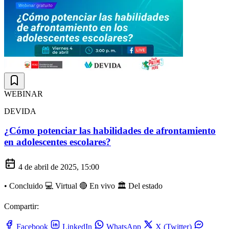
WEBINAR
DEVIDA
¿Cómo potenciar las habilidades de afrontamiento
en adolescentes escolares?
4 de abril de 2025, 15:00
•
Concluido
💻 Virtual
🔴 En vivo
🏛️ Del estado
Compartir:
Facebook
LinkedIn
WhatsApp
X (Twitter)