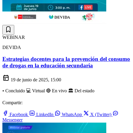
WEBINAR
DEVIDA
Estrategias docentes para la prevención del consumo
de drogas en la educación secundaria
19 de junio de 2025, 15:00
•
Concluido
💻 Virtual
🔴 En vivo
🏛️ Del estado
Compartir:
Facebook
LinkedIn
WhatsApp
X (Twitter)
Messenger