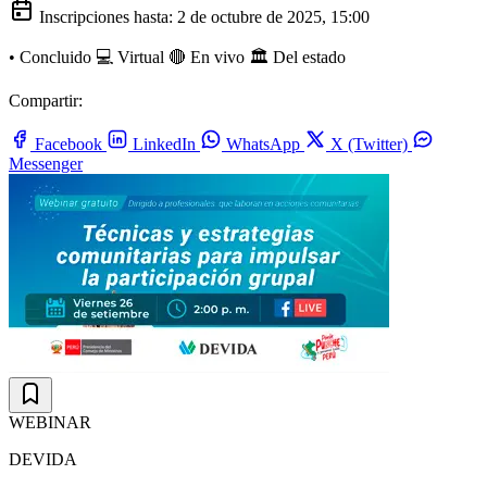
Inscripciones hasta:
2 de octubre de 2025, 15:00
•
Concluido
💻 Virtual
🔴 En vivo
🏛️ Del estado
Compartir:
Facebook
LinkedIn
WhatsApp
X (Twitter)
Messenger
WEBINAR
DEVIDA