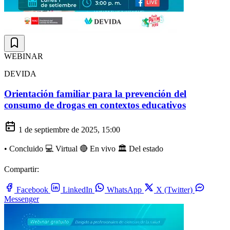
WEBINAR
DEVIDA
Orientación familiar para la prevención del
consumo de drogas en contextos educativos
1 de septiembre de 2025, 15:00
•
Concluido
💻 Virtual
🔴 En vivo
🏛️ Del estado
Compartir:
Facebook
LinkedIn
WhatsApp
X (Twitter)
Messenger