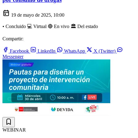
19 de mayo de 2025, 10:00
•
Concluido
💻 Virtual
🔴 En vivo
🏛️ Del estado
Compartir:
Facebook
LinkedIn
WhatsApp
X (Twitter)
Messenger
WEBINAR