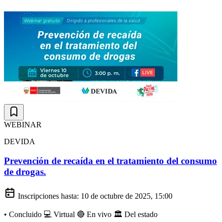
WEBINAR
DEVIDA
Prevención de recaída en el tratamiento del consumo
de drogas.
Inscripciones hasta:
10 de octubre de 2025, 15:00
•
Concluido
💻 Virtual
🔴 En vivo
🏛️ Del estado