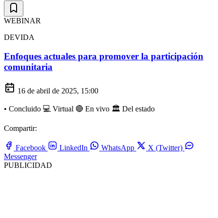
WEBINAR
DEVIDA
Enfoques actuales para promover la participación
comunitaria
16 de abril de 2025, 15:00
•
Concluido
💻 Virtual
🔴 En vivo
🏛️ Del estado
Compartir:
Facebook
LinkedIn
WhatsApp
X (Twitter)
Messenger
PUBLICIDAD