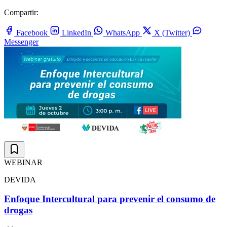
Compartir:
Facebook
LinkedIn
WhatsApp
X (Twitter)
Messenger
WEBINAR
DEVIDA
Enfoque Intercultural para prevenir el consumo de
drogas