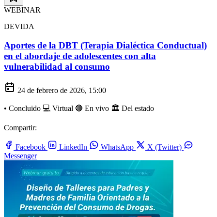
WEBINAR
DEVIDA
Aportes de la DBT (Terapia Dialéctica Conductual)
en el abordaje de adolescentes con alta
vulnerabilidad al consumo
24 de febrero de 2026, 15:00
•
Concluido
💻 Virtual
🔴 En vivo
🏛️ Del estado
Compartir:
Facebook
LinkedIn
WhatsApp
X (Twitter)
Messenger