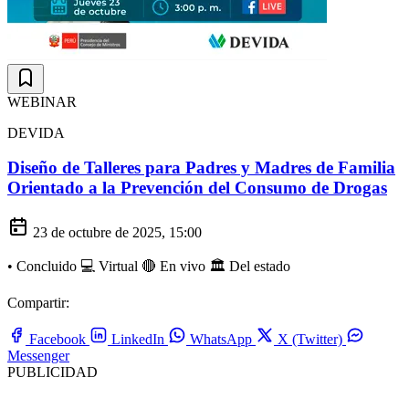
WEBINAR
DEVIDA
Diseño de Talleres para Padres y Madres de Familia
Orientado a la Prevención del Consumo de Drogas
23 de octubre de 2025, 15:00
•
Concluido
💻 Virtual
🔴 En vivo
🏛️ Del estado
Compartir:
Facebook
LinkedIn
WhatsApp
X (Twitter)
Messenger
PUBLICIDAD