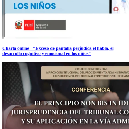
Charla online - "Exceso de pantalla perjudica el habla, el
desarrollo cognitivo y emocional en los niños"