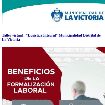
Taller virtual - "Logística Integral" Municipalidad Distrital de
La Victoria