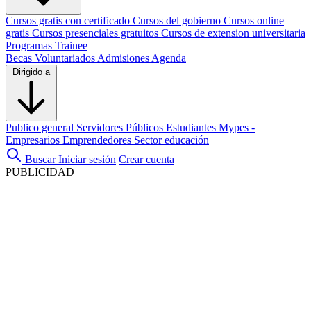
Cursos gratis con certificado
Cursos del gobierno
Cursos online
gratis
Cursos presenciales gratuitos
Cursos de extension universitaria
Programas Trainee
Becas
Voluntariados
Admisiones
Agenda
Dirigido a
Publico general
Servidores Públicos
Estudiantes
Mypes -
Empresarios
Emprendedores
Sector educación
Buscar
Iniciar sesión
Crear cuenta
PUBLICIDAD