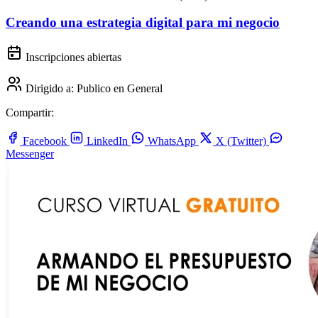
Creando una estrategia digital para mi negocio
Inscripciones abiertas
Dirigido a:
Publico en General
Compartir:
Facebook
LinkedIn
WhatsApp
X (Twitter)
Messenger