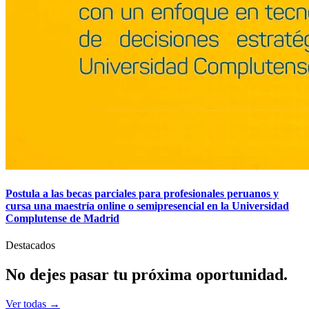
Postula a las becas parciales para profesionales peruanos y
cursa una maestría online o semipresencial en la Universidad
Complutense de Madrid
Destacados
No dejes pasar tu
próxima
oportunidad.
Ver todas →