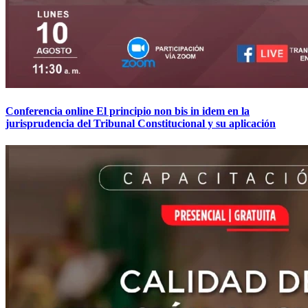
Conferencia online El principio non bis in idem en la
jurisprudencia del Tribunal Constitucional y su aplicación