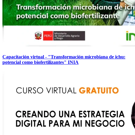
Capacitación virtual - "Transformación microbiana de ichu:
potencial como biofertilizantes" INIA