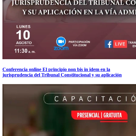
Conferencia online El principio non bis in idem en la
jurisprudencia del Tribunal Constitucional y su aplicación