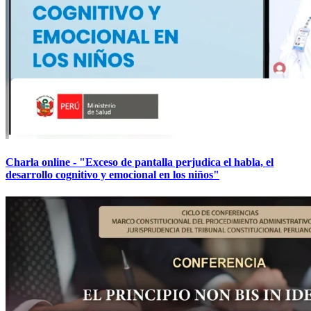
Charla online - "Exceso de pantalla perjudica el habla, el
desarrollo cognitivo y emocional en los niños"