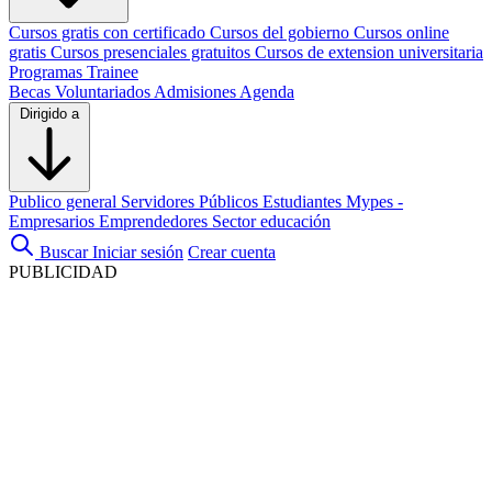
Cursos gratis con certificado
Cursos del gobierno
Cursos online
gratis
Cursos presenciales gratuitos
Cursos de extension universitaria
Programas Trainee
Becas
Voluntariados
Admisiones
Agenda
Dirigido a
Publico general
Servidores Públicos
Estudiantes
Mypes -
Empresarios
Emprendedores
Sector educación
Buscar
Iniciar sesión
Crear cuenta
PUBLICIDAD