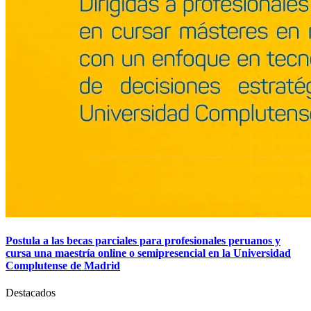
Postula a las becas parciales para profesionales peruanos y
cursa una maestría online o semipresencial en la Universidad
Complutense de Madrid
Destacados