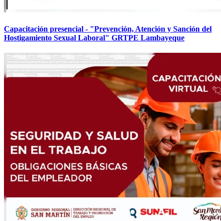
Capacitación presencial - "Prevención, Atención y Sanción del
Hostigamiento Sexual Laboral" GRTPE Lambayeque