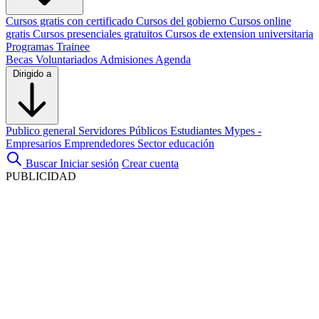
Cursos gratis con certificado
Cursos del gobierno
Cursos online
gratis
Cursos presenciales gratuitos
Cursos de extension universitaria
Programas Trainee
Becas
Voluntariados
Admisiones
Agenda
Dirigido a
Publico general
Servidores Públicos
Estudiantes
Mypes -
Empresarios
Emprendedores
Sector educación
Buscar
Iniciar sesión
Crear cuenta
PUBLICIDAD