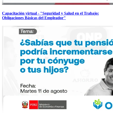
Capacitación virtual - "Seguridad y Salud en el Trabajo:
Obligaciones Básicas del Empleador"