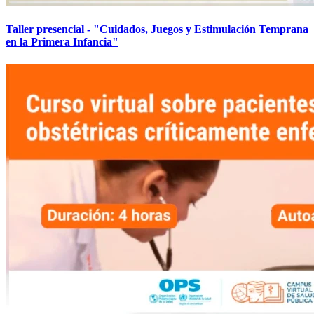
Taller presencial - "Cuidados, Juegos y Estimulación Temprana
en la Primera Infancia"