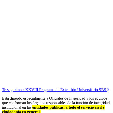
Te sugerimos:
XXVIII Programa de Extensión Universitario SBS
Está dirigido especialmente a Oficiales de Integridad y los equipos
que conforman los órganos responsables de la función de integridad
institucional en las
entidades públicas, a todo el servicio civil y
ciudadanía en general.