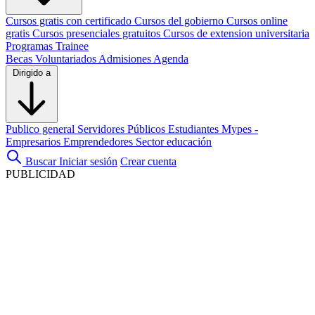
Cursos gratis con certificado
Cursos del gobierno
Cursos online
gratis
Cursos presenciales gratuitos
Cursos de extension universitaria
Programas Trainee
Becas
Voluntariados
Admisiones
Agenda
Dirigido a
Publico general
Servidores Públicos
Estudiantes
Mypes -
Empresarios
Emprendedores
Sector educación
Buscar
Iniciar sesión
Crear cuenta
PUBLICIDAD