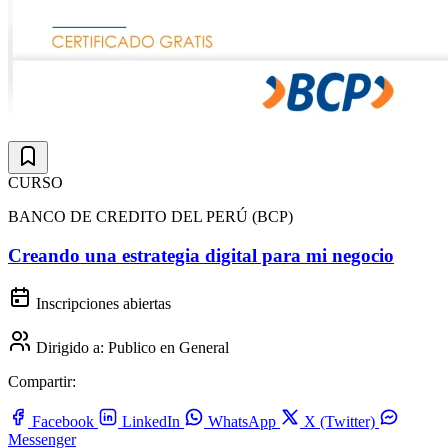
CURSO
BANCO DE CREDITO DEL PERÚ (BCP)
Creando una estrategia digital para mi negocio
Inscripciones abiertas
Dirigido a:
Publico en General
Compartir:
Facebook
LinkedIn
WhatsApp
X (Twitter)
Messenger