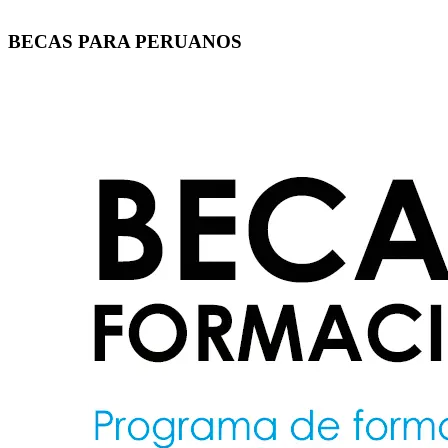
BECAS PARA PERUANOS