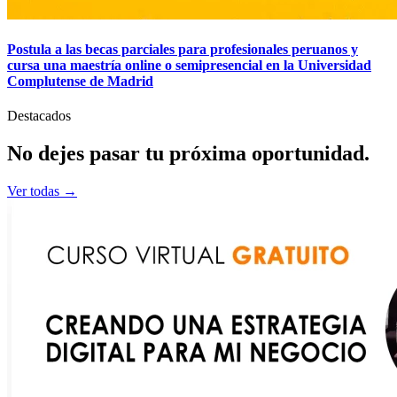
Postula a las becas parciales para profesionales peruanos y
cursa una maestría online o semipresencial en la Universidad
Complutense de Madrid
Destacados
No dejes pasar tu
próxima
oportunidad.
Ver todas →