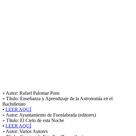
» Autor:
Rafael Palomar Pons
» Título:
Enseñanza y Aprendizaje de la Astronomía en el
Bachillerato
•
LEER AQUÍ
» Autor:
Ayuntamiento de Fuenlabrada (editores)
» Título:
El Cielo de esta Noche
•
LEER AQUÍ
» Autor:
Varios Autores