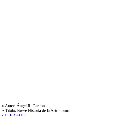
» Autor:
Ángel R. Cardona
» Título:
Breve Historia de la Astronomía
•
LEER AQUÍ