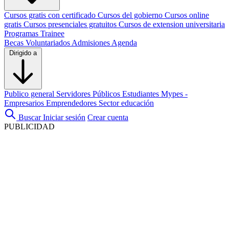
Cursos gratis con certificado
Cursos del gobierno
Cursos online
gratis
Cursos presenciales gratuitos
Cursos de extension universitaria
Programas Trainee
Becas
Voluntariados
Admisiones
Agenda
Dirigido a
Publico general
Servidores Públicos
Estudiantes
Mypes -
Empresarios
Emprendedores
Sector educación
Buscar
Iniciar sesión
Crear cuenta
PUBLICIDAD