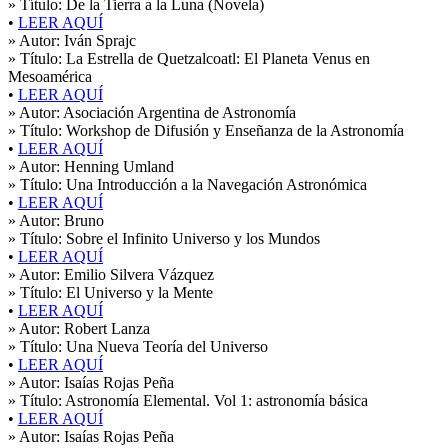
» Título:
De la Tierra a la Luna (Novela)
•
LEER AQUÍ
» Autor:
Iván Sprajc
» Título:
La Estrella de Quetzalcoatl: El Planeta Venus en
Mesoamérica
•
LEER AQUÍ
» Autor:
Asociación Argentina de Astronomía
» Título:
Workshop de Difusión y Enseñanza de la Astronomía
•
LEER AQUÍ
» Autor:
Henning Umland
» Título:
Una Introducción a la Navegación Astronómica
•
LEER AQUÍ
» Autor:
Bruno
» Título:
Sobre el Infinito Universo y los Mundos
•
LEER AQUÍ
» Autor:
Emilio Silvera Vázquez
» Título:
El Universo y la Mente
•
LEER AQUÍ
» Autor:
Robert Lanza
» Título:
Una Nueva Teoría del Universo
•
LEER AQUÍ
» Autor:
Isaías Rojas Peña
» Título:
Astronomía Elemental. Vol 1: astronomía básica
•
LEER AQUÍ
» Autor:
Isaías Rojas Peña