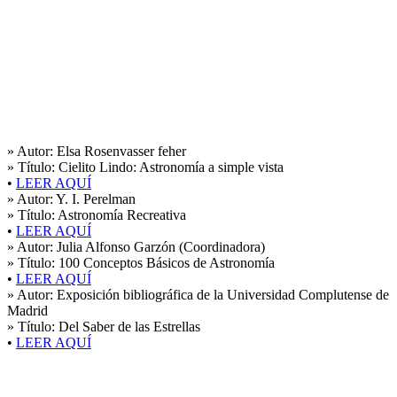
» Autor:
Elsa Rosenvasser feher
» Título:
Cielito Lindo: Astronomía a simple vista
•
LEER AQUÍ
» Autor:
Y. I. Perelman
» Título:
Astronomía Recreativa
•
LEER AQUÍ
» Autor:
Julia Alfonso Garzón (Coordinadora)
» Título:
100 Conceptos Básicos de Astronomía
•
LEER AQUÍ
» Autor:
Exposición bibliográfica de la Universidad Complutense de
Madrid
» Título:
Del Saber de las Estrellas
•
LEER AQUÍ