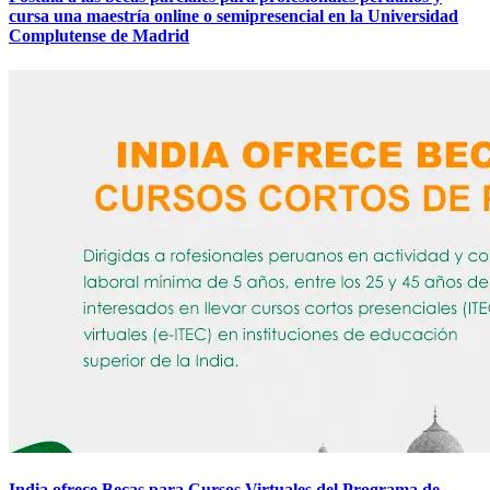
cursa una maestría online o semipresencial en la Universidad
Complutense de Madrid
India ofrece Becas para Cursos Virtuales del Programa de