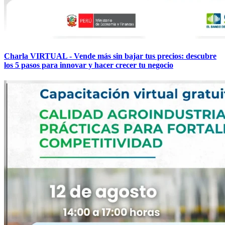
Charla VIRTUAL - Vende más sin bajar tus precios: descubre
los 5 pasos para innovar y hacer crecer tu negocio