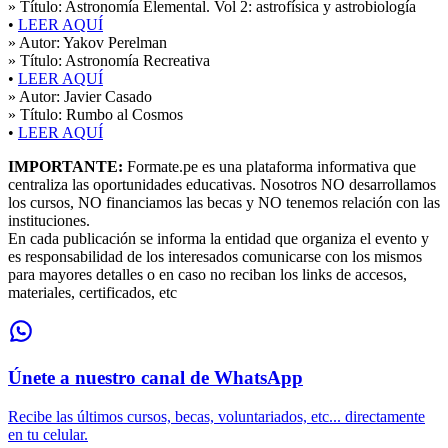
» Título:
Astronomía Elemental. Vol 2: astrofísica y astrobiología
•
LEER AQUÍ
» Autor:
Yakov Perelman
» Título:
Astronomía Recreativa
•
LEER AQUÍ
» Autor:
Javier Casado
» Título:
Rumbo al Cosmos
•
LEER AQUÍ
IMPORTANTE:
Formate.pe es una plataforma informativa que
centraliza las oportunidades educativas. Nosotros NO desarrollamos
los cursos, NO financiamos las becas y NO tenemos relación con las
instituciones.
En cada publicación se informa la entidad que organiza el evento y
es responsabilidad de los interesados comunicarse con los mismos
para mayores detalles o en caso no reciban los links de accesos,
materiales, certificados, etc
Únete a nuestro canal de WhatsApp
Recibe las últimos cursos, becas, voluntariados, etc... directamente
en tu celular.