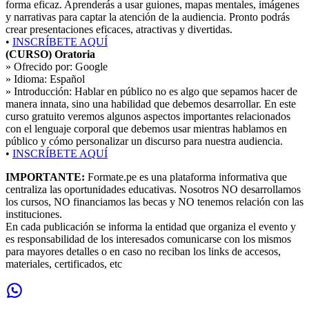
forma eficaz. Aprenderás a usar guiones, mapas mentales, imágenes
y narrativas para captar la atención de la audiencia. Pronto podrás
crear presentaciones eficaces, atractivas y divertidas.
•
INSCRÍBETE AQUÍ
(CURSO) Oratoria
» Ofrecido por:
Google
» Idioma:
Español
» Introducción:
Hablar en público no es algo que sepamos hacer de
manera innata, sino una habilidad que debemos desarrollar. En este
curso gratuito veremos algunos aspectos importantes relacionados
con el lenguaje corporal que debemos usar mientras hablamos en
público y cómo personalizar un discurso para nuestra audiencia.
•
INSCRÍBETE AQUÍ
IMPORTANTE:
Formate.pe es una plataforma informativa que
centraliza las oportunidades educativas. Nosotros NO desarrollamos
los cursos, NO financiamos las becas y NO tenemos relación con las
instituciones.
En cada publicación se informa la entidad que organiza el evento y
es responsabilidad de los interesados comunicarse con los mismos
para mayores detalles o en caso no reciban los links de accesos,
materiales, certificados, etc