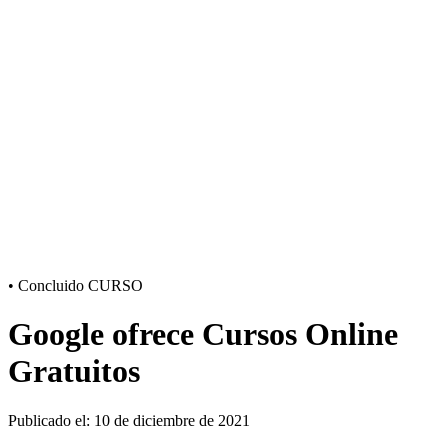
•
Concluido
CURSO
Google ofrece Cursos Online
Gratuitos
Publicado el: 10 de diciembre de 2021