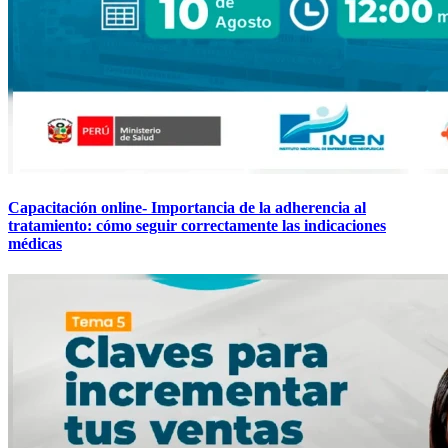
Capacitación online- Importancia de la adherencia al
tratamiento: cómo seguir correctamente las indicaciones
médicas