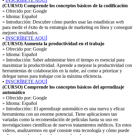
•
INSCRÍBETE AQUÍ
(CURSO) Comprende los conceptos básicos de la codificación
» Ofrecido por:
Google
» Idioma:
Español
» Introducción:
Descubre cómo puedes usar las estadísticas web
para medir el éxito de tu estrategia de marketing en línea y conseguir
mejores resultados.
•
INSCRÍBETE AQUÍ
(CURSO) Aumenta la productividad en el trabajo
» Ofrecido por:
Google
» Idioma:
Español
» Introducción:
Saber administrar bien el tiempo es esencial para
maximizar la productividad. Aprende a mejorar la productividad con
herramientas de colaboración en la nube, así como a priorizar y
delegar tareas para trabajar con la máxima eficiencia.
•
INSCRÍBETE AQUÍ
(CURSO) Comprende los conceptos básicos del aprendizaje
automático
» Ofrecido por:
Google
» Idioma:
Español
» Introducción::
El aprendizaje automático es una nueva y eficaz
herramienta con un enorme potencial. Tiene aplicaciones tan
variadas como la recomendación de películas hasta su uso en
investigaciones científicas de nuevos tratamientos médicos. En estos
videos, analizaremos en qué consiste esta tecnología y cómo puede