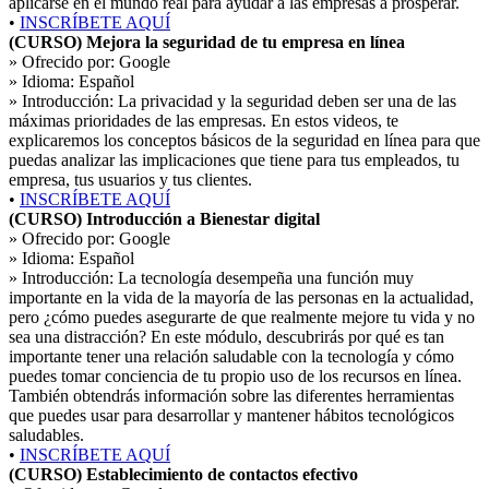
aplicarse en el mundo real para ayudar a las empresas a prosperar.
•
INSCRÍBETE AQUÍ
(CURSO) Mejora la seguridad de tu empresa en línea
» Ofrecido por:
Google
» Idioma:
Español
» Introducción:
La privacidad y la seguridad deben ser una de las
máximas prioridades de las empresas. En estos videos, te
explicaremos los conceptos básicos de la seguridad en línea para que
puedas analizar las implicaciones que tiene para tus empleados, tu
empresa, tus usuarios y tus clientes.
•
INSCRÍBETE AQUÍ
(CURSO) Introducción a Bienestar digital
» Ofrecido por:
Google
» Idioma:
Español
» Introducción:
La tecnología desempeña una función muy
importante en la vida de la mayoría de las personas en la actualidad,
pero ¿cómo puedes asegurarte de que realmente mejore tu vida y no
sea una distracción? En este módulo, descubrirás por qué es tan
importante tener una relación saludable con la tecnología y cómo
puedes tomar conciencia de tu propio uso de los recursos en línea.
También obtendrás información sobre las diferentes herramientas
que puedes usar para desarrollar y mantener hábitos tecnológicos
saludables.
•
INSCRÍBETE AQUÍ
(CURSO) Establecimiento de contactos efectivo