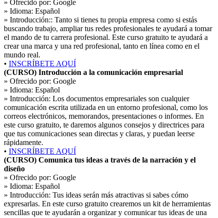
» Ofrecido por:
Google
» Idioma:
Español
» Introducción::
Tanto si tienes tu propia empresa como si estás
buscando trabajo, ampliar tus redes profesionales te ayudará a tomar
el mando de tu carrera profesional. Este curso gratuito te ayudará a
crear una marca y una red profesional, tanto en línea como en el
mundo real.
•
INSCRÍBETE AQUÍ
(CURSO) Introducción a la comunicación empresarial
» Ofrecido por:
Google
» Idioma:
Español
» Introducción:
Los documentos empresariales son cualquier
comunicación escrita utilizada en un entorno profesional, como los
correos electrónicos, memorandos, presentaciones o informes. En
este curso gratuito, te daremos algunos consejos y directrices para
que tus comunicaciones sean directas y claras, y puedan leerse
rápidamente.
•
INSCRÍBETE AQUÍ
(CURSO) Comunica tus ideas a través de la narración y el
diseño
» Ofrecido por:
Google
» Idioma:
Español
» Introducción:
Tus ideas serán más atractivas si sabes cómo
expresarlas. En este curso gratuito crearemos un kit de herramientas
sencillas que te ayudarán a organizar y comunicar tus ideas de una