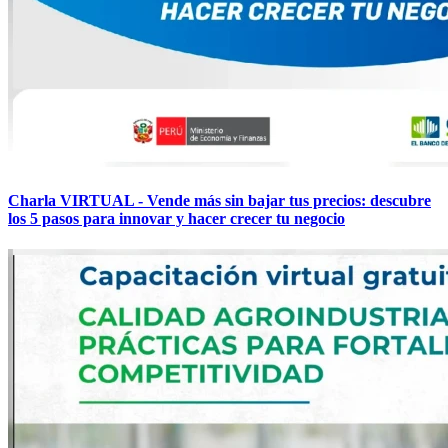
Charla VIRTUAL - Vende más sin bajar tus precios: descubre
los 5 pasos para innovar y hacer crecer tu negocio