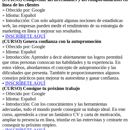
línea de los clientes
» Ofrecido por:
Google
» Idioma:
Español
» Introducción:
Con solo adquirir algunas nociones de estadísticas
web, las empresas pueden medir el rendimiento de su estrategia de
marketing en línea y mejorar sus resultados.
•
INSCRÍBETE AQUÍ
(CURSO) Genera confianza con la autopromoción
» Ofrecido por:
Google
» Idioma:
Español
» Introducción:
Aprender a decir abiertamente tus logros permitirá
que otras personas conozcan tus habilidades y tu experiencia. En
estos vídeos, abordaremos el concepto de autopromoción y las
dificultades que presenta. También te proporcionaremos algunos
consejos prácticos para mejorar tu autoestima y ganar confianza.
•
INSCRÍBETE AQUÍ
(CURSO) Consigue tu próximo trabajo
» Ofrecido por:
Google
» Idioma:
Español
» Introducción:
Con los conocimientos y las herramientas
adecuadas, todo el mundo puede conseguir su trabajo ideal. En este
curso, aprenderás a crear un fantástico CV y carta de motivación,
ampliar tu presencia en línea, triunfar en las entrevistas y centrarte en
conseguir tu próximo empleo.