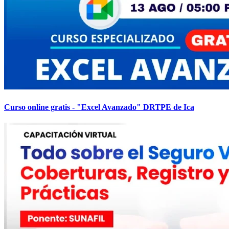
Curso online gratis - "Excel Avanzado" DRTPE de Ica