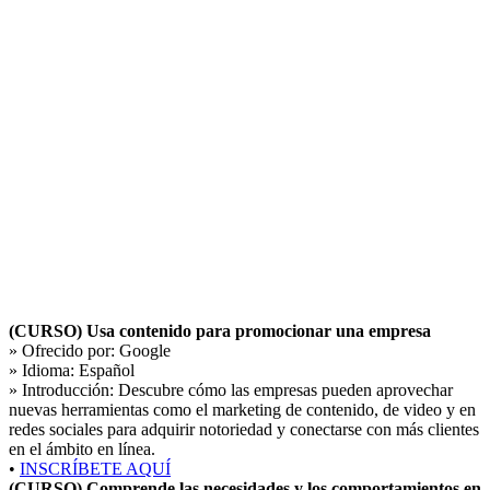
(CURSO) Usa contenido para promocionar una empresa
» Ofrecido por:
Google
» Idioma:
Español
» Introducción:
Descubre cómo las empresas pueden aprovechar
nuevas herramientas como el marketing de contenido, de video y en
redes sociales para adquirir notoriedad y conectarse con más clientes
en el ámbito en línea.
•
INSCRÍBETE AQUÍ
(CURSO) Comprende las necesidades y los comportamientos en