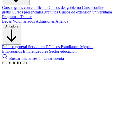
Cursos gratis con certificado
Cursos del gobierno
Cursos online
gratis
Cursos presenciales gratuitos
Cursos de extension universitaria
Programas Trainee
Becas
Voluntariados
Admisiones
Agenda
Dirigido a
Publico general
Servidores Públicos
Estudiantes
Mypes -
Empresarios
Emprendedores
Sector educación
Buscar
Iniciar sesión
Crear cuenta
PUBLICIDAD