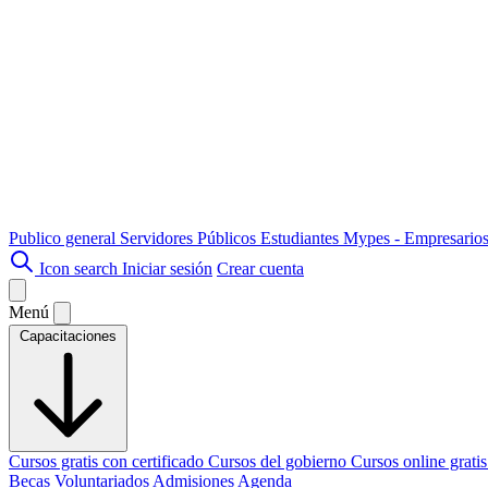
Publico general
Servidores Públicos
Estudiantes
Mypes - Empresario
Icon search
Iniciar sesión
Crear cuenta
Menú
Capacitaciones
Cursos gratis con certificado
Cursos del gobierno
Cursos online grati
Becas
Voluntariados
Admisiones
Agenda