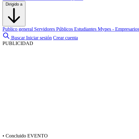
Dirigido a
Publico general
Servidores Públicos
Estudiantes
Mypes - Empresario
Buscar
Iniciar sesión
Crear cuenta
PUBLICIDAD
•
Concluido
EVENTO