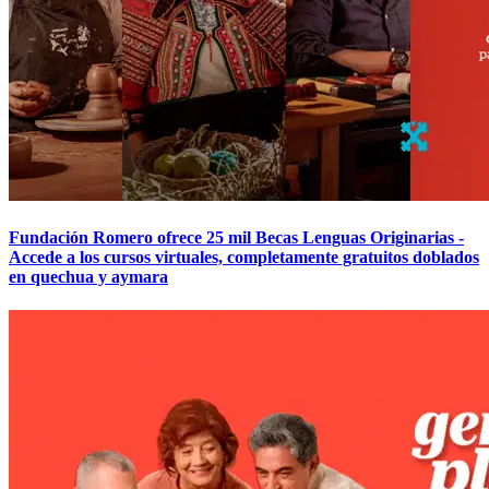
Fundación Romero ofrece 25 mil Becas Lenguas Originarias -
Accede a los cursos virtuales, completamente gratuitos doblados
en quechua y aymara