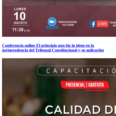
Conferencia online El principio non bis in idem en la
jurisprudencia del Tribunal Constitucional y su aplicación