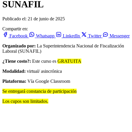
SUNAFIL
Publicado el: 21 de junio de 2025
Compartir en:
Facebook
Whatsapp
LinkedIn
Twitter
Messenger
Organizado por:
La Superintendencia Nacional de Fiscalización
Laboral (SUNAFIL)
¿Tiene costo?:
Este curso es
GRATUITA
Modalidad:
virtual/ asincrónica
Plataforma:
Vía Google Classroom
Se entregará constancia de participación
Los cupos son limitados.