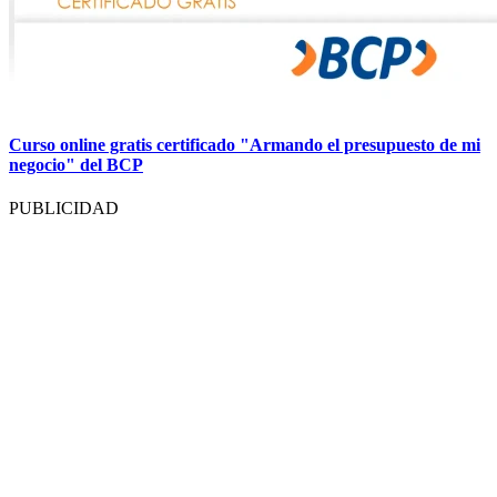
Curso online gratis certificado "Armando el presupuesto de mi
negocio" del BCP
PUBLICIDAD