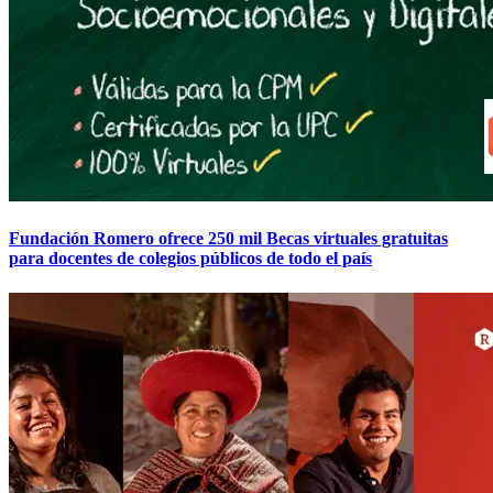
Fundación Romero ofrece 250 mil Becas virtuales gratuitas
para docentes de colegios públicos de todo el país