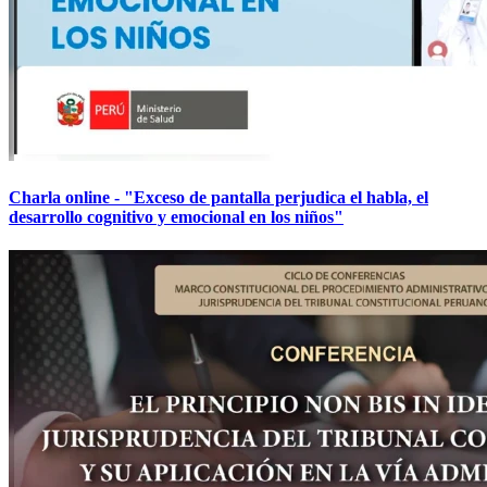
Charla online - "Exceso de pantalla perjudica el habla, el
desarrollo cognitivo y emocional en los niños"