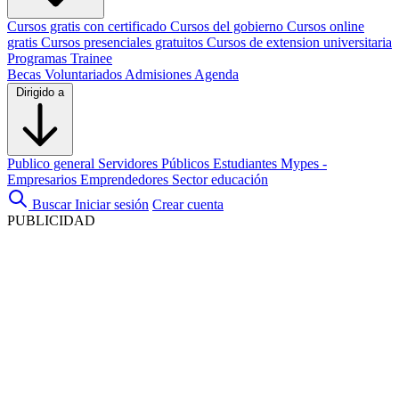
Cursos gratis con certificado
Cursos del gobierno
Cursos online
gratis
Cursos presenciales gratuitos
Cursos de extension universitaria
Programas Trainee
Becas
Voluntariados
Admisiones
Agenda
Dirigido a
Publico general
Servidores Públicos
Estudiantes
Mypes -
Empresarios
Emprendedores
Sector educación
Buscar
Iniciar sesión
Crear cuenta
PUBLICIDAD