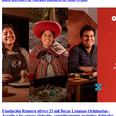
Fundación Romero ofrece 25 mil Becas Lenguas Originarias -
Accede a los cursos virtuales, completamente gratuitos doblados