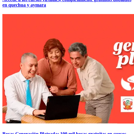
en quechua y aymara
Becas Generación Plateada: 100 mil becas gratuitas en cursos