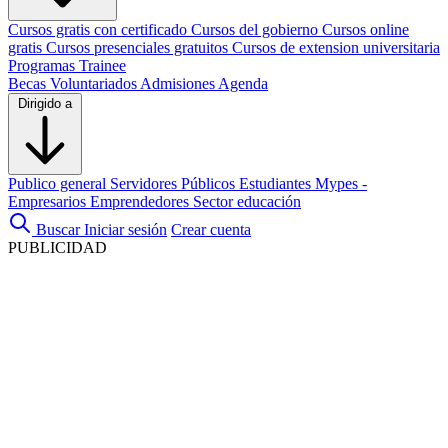
Cursos gratis con certificado
Cursos del gobierno
Cursos online
gratis
Cursos presenciales gratuitos
Cursos de extension universitaria
Programas Trainee
Becas
Voluntariados
Admisiones
Agenda
Dirigido a
Publico general
Servidores Públicos
Estudiantes
Mypes -
Empresarios
Emprendedores
Sector educación
Buscar
Iniciar sesión
Crear cuenta
PUBLICIDAD