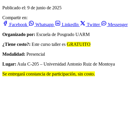
Publicado el: 9 de junio de 2025
Compartir en:
Facebook
Whatsapp
LinkedIn
Twitter
Messenger
Organizado por:
Escuela de Posgrado UARM
¿Tiene costo?:
Este curso taller es
GRATUITO
Modalidad:
Presencial
Lugar:
Aula C-205 – Universidad Antonio Ruiz de Montoya
Se entregará constancia de participación, sin costo.