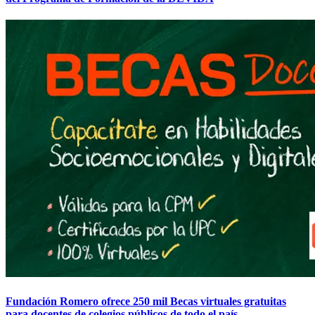
Fundación Romero ofrece 250 mil Becas virtuales gratuitas
para docentes de colegios públicos de todo el país