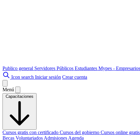
Publico general
Servidores Públicos
Estudiantes
Mypes - Empresario
Icon search
Iniciar sesión
Crear cuenta
Menú
Capacitaciones
Cursos gratis con certificado
Cursos del gobierno
Cursos online grati
Becas
Voluntariados
Admisiones
Agenda