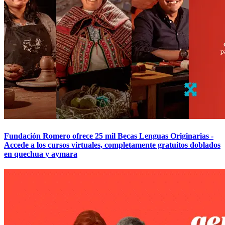
Fundación Romero ofrece 25 mil Becas Lenguas Originarias -
Accede a los cursos virtuales, completamente gratuitos doblados
en quechua y aymara