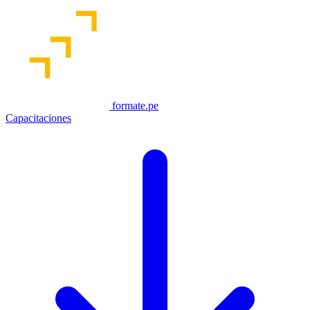
formate.pe
Capacitaciones