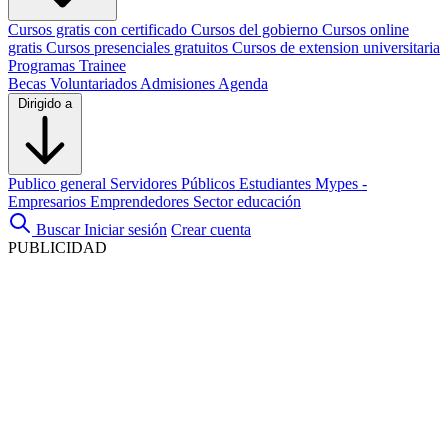
Cursos gratis con certificado
Cursos del gobierno
Cursos online
gratis
Cursos presenciales gratuitos
Cursos de extension universitaria
Programas Trainee
Becas
Voluntariados
Admisiones
Agenda
Dirigido a
Publico general
Servidores Públicos
Estudiantes
Mypes -
Empresarios
Emprendedores
Sector educación
Buscar
Iniciar sesión
Crear cuenta
PUBLICIDAD