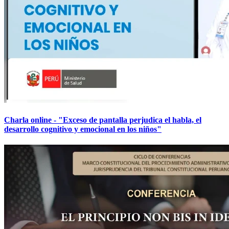
Charla online - "Exceso de pantalla perjudica el habla, el
desarrollo cognitivo y emocional en los niños"