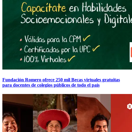
Fundación Romero ofrece 250 mil Becas virtuales gratuitas
para docentes de colegios públicos de todo el país