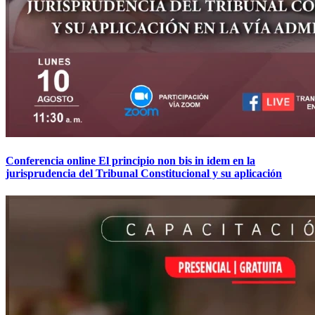
Conferencia online El principio non bis in idem en la
jurisprudencia del Tribunal Constitucional y su aplicación