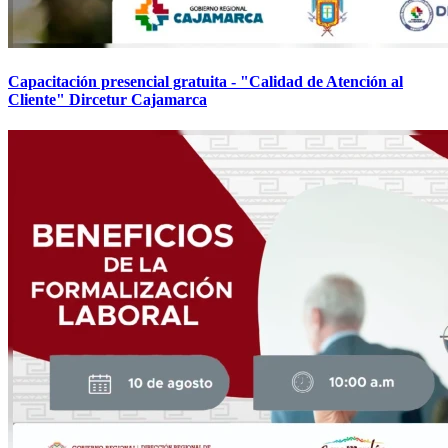
Capacitación presencial gratuita - "Calidad de Atención al
Cliente" Dircetur Cajamarca