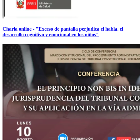
Charla online - "Exceso de pantalla perjudica el habla, el
desarrollo cognitivo y emocional en los niños"