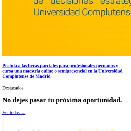
Postula a las becas parciales para profesionales peruanos y
cursa una maestría online o semipresencial en la Universidad
Complutense de Madrid
Destacados
No dejes pasar tu
próxima
oportunidad.
Ver todas →