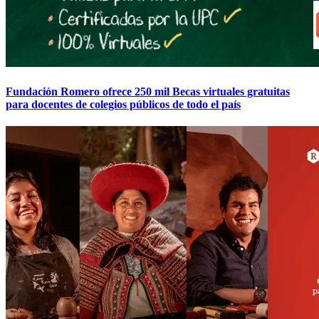
Fundación Romero ofrece 250 mil Becas virtuales gratuitas
para docentes de colegios públicos de todo el país