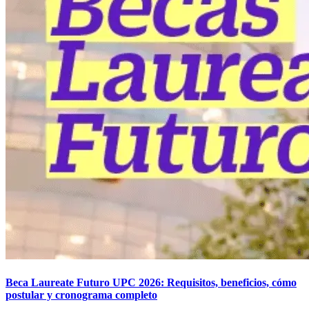
Beca Laureate Futuro UPC 2026: Requisitos, beneficios, cómo
postular y cronograma completo