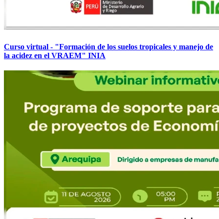
Curso virtual - "Formación de los suelos tropicales y manejo de
la acidez en el VRAEM" INIA