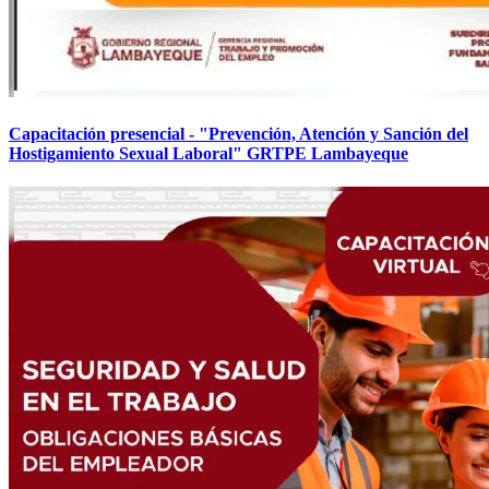
Capacitación presencial - "Prevención, Atención y Sanción del
Hostigamiento Sexual Laboral" GRTPE Lambayeque