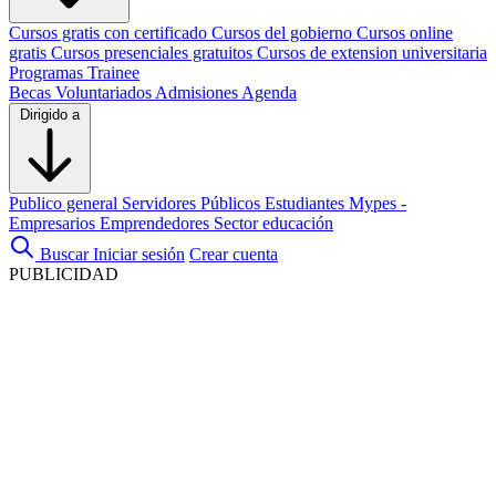
Cursos gratis con certificado
Cursos del gobierno
Cursos online
gratis
Cursos presenciales gratuitos
Cursos de extension universitaria
Programas Trainee
Becas
Voluntariados
Admisiones
Agenda
Dirigido a
Publico general
Servidores Públicos
Estudiantes
Mypes -
Empresarios
Emprendedores
Sector educación
Buscar
Iniciar sesión
Crear cuenta
PUBLICIDAD