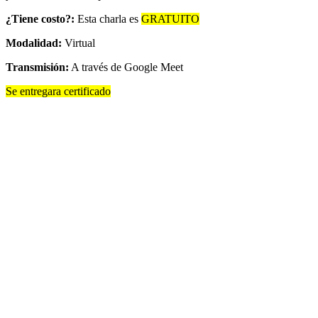
¿Tiene costo?:
Esta charla es
GRATUITO
Modalidad:
Virtual
Transmisión:
A través de Google Meet
Se entregara certificado