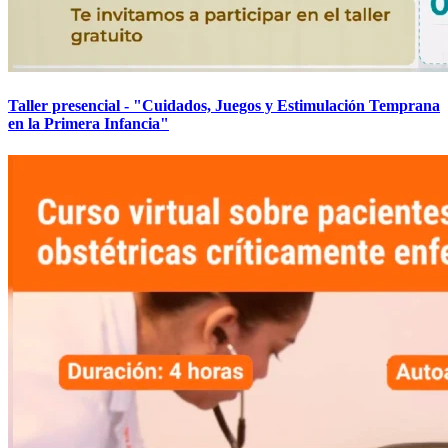
Taller presencial - "Cuidados, Juegos y Estimulación Temprana
en la Primera Infancia"