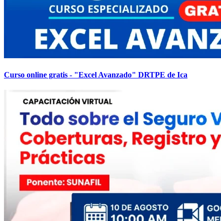
Curso online gratis - "Excel Avanzado" DRTPE de Ica