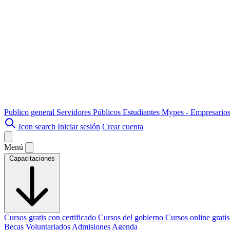
Publico general
Servidores Públicos
Estudiantes
Mypes - Empresario
Icon search
Iniciar sesión
Crear cuenta
Menú
Capacitaciones
Cursos gratis con certificado
Cursos del gobierno
Cursos online grati
Becas
Voluntariados
Admisiones
Agenda