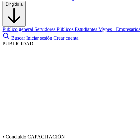
Dirigido a
Publico general
Servidores Públicos
Estudiantes
Mypes - Empresario
Buscar
Iniciar sesión
Crear cuenta
PUBLICIDAD
•
Concluido
CAPACITACIÓN