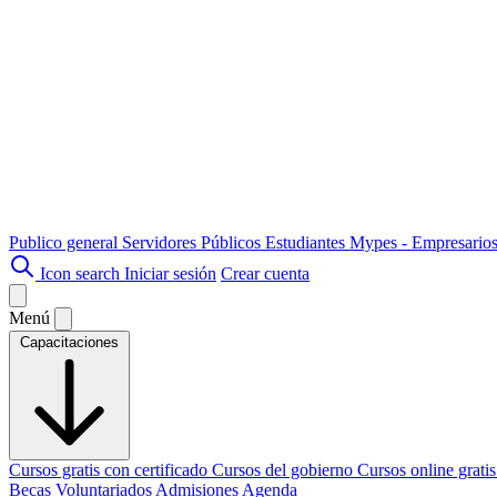
Publico general
Servidores Públicos
Estudiantes
Mypes - Empresario
Icon search
Iniciar sesión
Crear cuenta
Menú
Capacitaciones
Cursos gratis con certificado
Cursos del gobierno
Cursos online grati
Becas
Voluntariados
Admisiones
Agenda