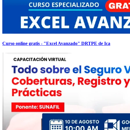
Curso online gratis - "Excel Avanzado" DRTPE de Ica