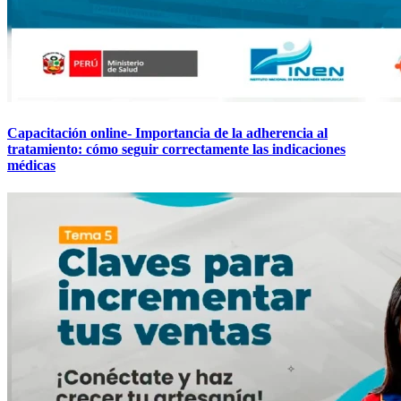
Capacitación online- Importancia de la adherencia al
tratamiento: cómo seguir correctamente las indicaciones
médicas