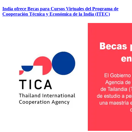
India ofrece Becas para Cursos Virtuales del Programa de
Cooperación Técnica y Económica de la India (ITEC)