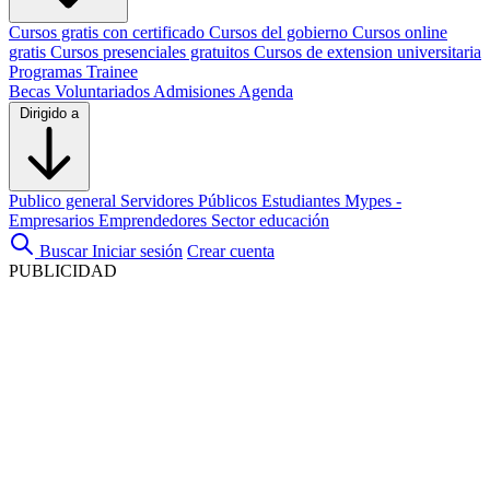
Cursos gratis con certificado
Cursos del gobierno
Cursos online
gratis
Cursos presenciales gratuitos
Cursos de extension universitaria
Programas Trainee
Becas
Voluntariados
Admisiones
Agenda
Dirigido a
Publico general
Servidores Públicos
Estudiantes
Mypes -
Empresarios
Emprendedores
Sector educación
Buscar
Iniciar sesión
Crear cuenta
PUBLICIDAD