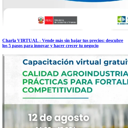
Charla VIRTUAL - Vende más sin bajar tus precios: descubre
los 5 pasos para innovar y hacer crecer tu negocio