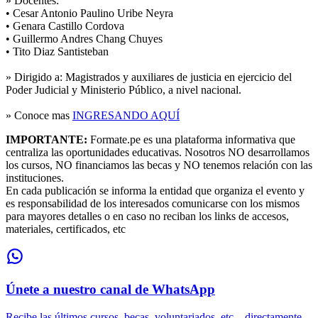
» Docentes:
• Cesar Antonio Paulino Uribe Neyra
• Genara Castillo Cordova
• Guillermo Andres Chang Chuyes
• Tito Diaz Santisteban
» Dirigido a:
Magistrados y auxiliares de justicia en ejercicio del
Poder Judicial y Ministerio Público, a nivel nacional.
» Conoce mas
INGRESANDO AQUÍ
IMPORTANTE:
Formate.pe es una plataforma informativa que
centraliza las oportunidades educativas. Nosotros NO desarrollamos
los cursos, NO financiamos las becas y NO tenemos relación con las
instituciones.
En cada publicación se informa la entidad que organiza el evento y
es responsabilidad de los interesados comunicarse con los mismos
para mayores detalles o en caso no reciban los links de accesos,
materiales, certificados, etc
Únete a nuestro canal de WhatsApp
Recibe las últimos cursos, becas, voluntariados, etc... directamente