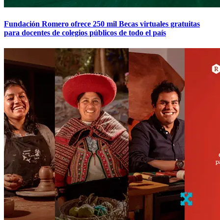
Fundación Romero ofrece 250 mil Becas virtuales gratuitas
para docentes de colegios públicos de todo el país