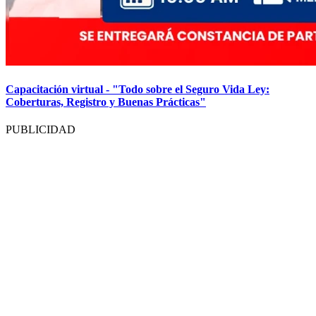
Capacitación virtual - "Todo sobre el Seguro Vida Ley:
Coberturas, Registro y Buenas Prácticas"
PUBLICIDAD