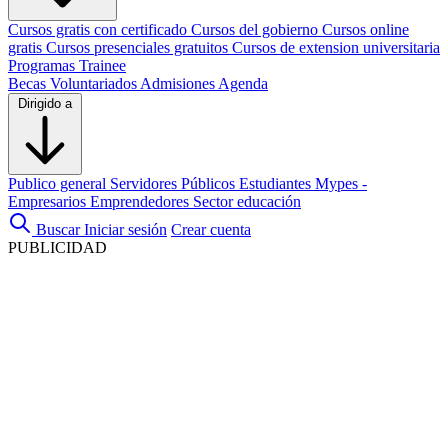
Cursos gratis con certificado
Cursos del gobierno
Cursos online
gratis
Cursos presenciales gratuitos
Cursos de extension universitaria
Programas Trainee
Becas
Voluntariados
Admisiones
Agenda
Dirigido a
Publico general
Servidores Públicos
Estudiantes
Mypes -
Empresarios
Emprendedores
Sector educación
Buscar
Iniciar sesión
Crear cuenta
PUBLICIDAD