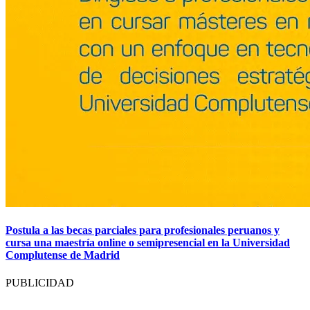
Postula a las becas parciales para profesionales peruanos y
cursa una maestría online o semipresencial en la Universidad
Complutense de Madrid
PUBLICIDAD