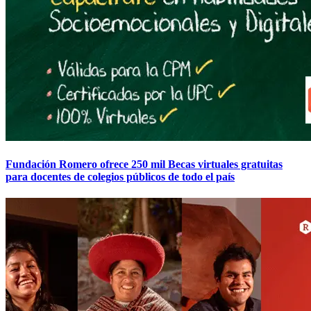
Fundación Romero ofrece 250 mil Becas virtuales gratuitas
para docentes de colegios públicos de todo el país