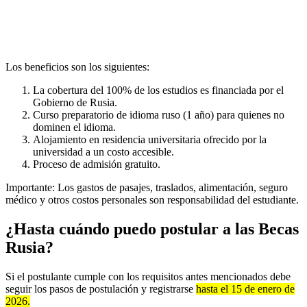
Los beneficios son los siguientes:
La cobertura del 100% de los estudios es financiada por el
Gobierno de Rusia.
Curso preparatorio de idioma ruso (1 año) para quienes no
dominen el idioma.
Alojamiento en residencia universitaria ofrecido por la
universidad a un costo accesible.
Proceso de admisión gratuito.
Importante: Los gastos de pasajes, traslados, alimentación, seguro
médico y otros costos personales son responsabilidad del estudiante.
¿Hasta cuándo puedo postular a las Becas
Rusia?
Si el postulante cumple con los requisitos antes mencionados debe
seguir los pasos de postulación y registrarse
hasta el 15 de enero de
2026.