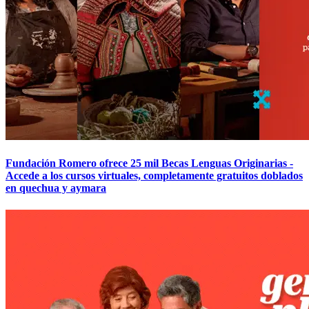
Fundación Romero ofrece 25 mil Becas Lenguas Originarias -
Accede a los cursos virtuales, completamente gratuitos doblados
en quechua y aymara