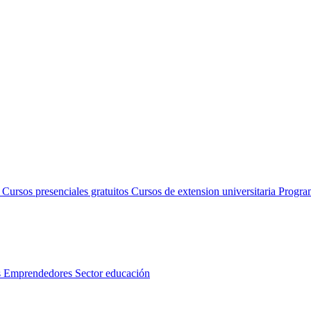
s
Cursos presenciales gratuitos
Cursos de extension universitaria
Progra
s
Emprendedores
Sector educación