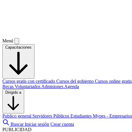
Menú
Capacitaciones
Cursos gratis con certificado
Cursos del gobierno
Cursos online grati
Becas
Voluntariados
Admisiones
Agenda
Dirigido a
Publico general
Servidores Públicos
Estudiantes
Mypes - Empresario
Buscar
Iniciar sesión
Crear cuenta
PUBLICIDAD