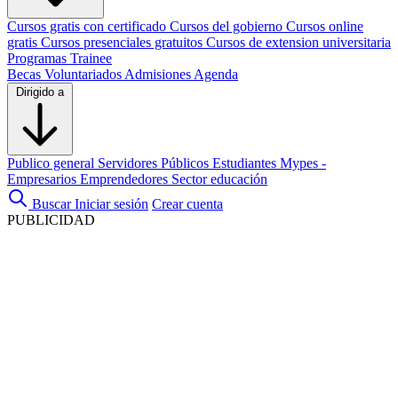
Cursos gratis con certificado
Cursos del gobierno
Cursos online
gratis
Cursos presenciales gratuitos
Cursos de extension universitaria
Programas Trainee
Becas
Voluntariados
Admisiones
Agenda
Dirigido a
Publico general
Servidores Públicos
Estudiantes
Mypes -
Empresarios
Emprendedores
Sector educación
Buscar
Iniciar sesión
Crear cuenta
PUBLICIDAD