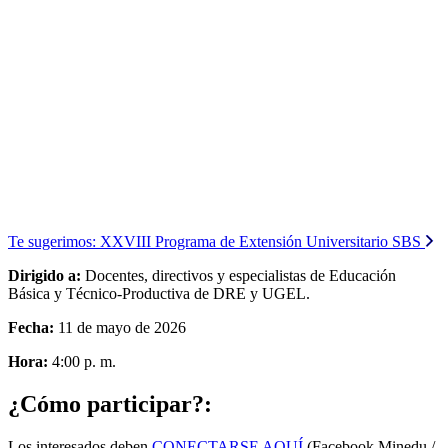
Te sugerimos:
XXVIII Programa de Extensión Universitario SBS
Dirigido a:
Docentes, directivos y especialistas de Educación
Básica y Técnico-Productiva de DRE y UGEL.
Fecha:
11 de mayo de 2026
Hora:
4:00 p. m.
¿Cómo participar?:
Los interesados deben
CONECTARSE AQUÍ
(Facebook Minedu /