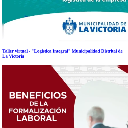
Taller virtual - "Logística Integral" Municipalidad Distrital de
La Victoria