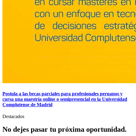
Postula a las becas parciales para profesionales peruanos y
cursa una maestría online o semipresencial en la Universidad
Complutense de Madrid
Destacados
No dejes pasar tu
próxima
oportunidad.