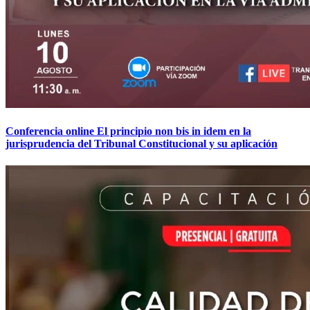
Conferencia online El principio non bis in idem en la
jurisprudencia del Tribunal Constitucional y su aplicación