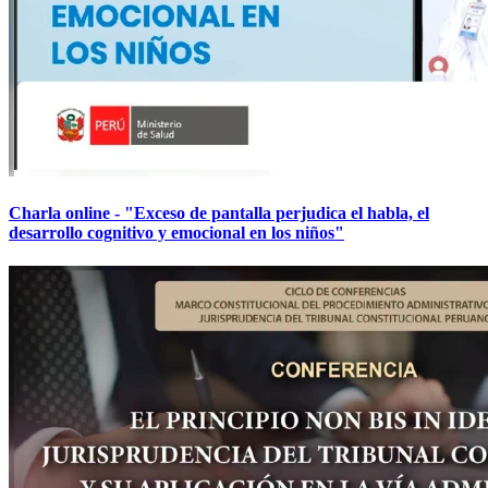
Charla online - "Exceso de pantalla perjudica el habla, el
desarrollo cognitivo y emocional en los niños"