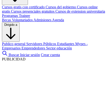
Cursos gratis con certificado
Cursos del gobierno
Cursos online
gratis
Cursos presenciales gratuitos
Cursos de extension universitaria
Programas Trainee
Becas
Voluntariados
Admisiones
Agenda
Dirigido a
Publico general
Servidores Públicos
Estudiantes
Mypes -
Empresarios
Emprendedores
Sector educación
Buscar
Iniciar sesión
Crear cuenta
PUBLICIDAD