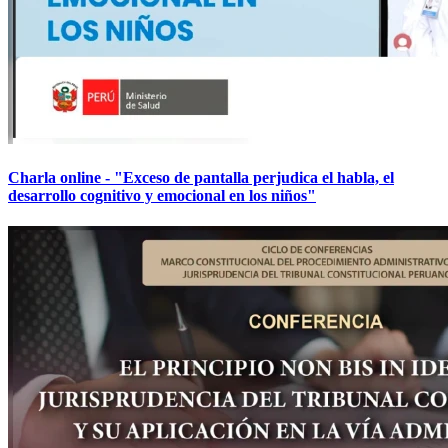
Charla online - "Exceso de pantalla perjudica el habla, el
desarrollo cognitivo y emocional en los niños"