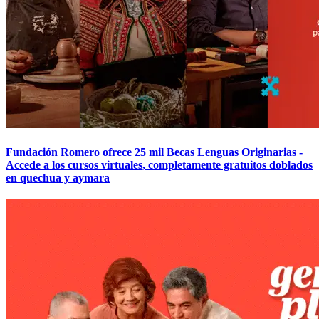
Fundación Romero ofrece 25 mil Becas Lenguas Originarias -
Accede a los cursos virtuales, completamente gratuitos doblados
en quechua y aymara