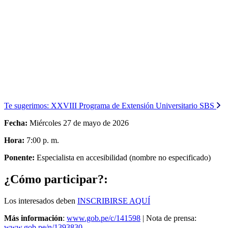
Te sugerimos:
XXVIII Programa de Extensión Universitario SBS
Fecha:
Miércoles 27 de mayo de 2026
Hora:
7:00 p. m.
Ponente:
Especialista en accesibilidad (nombre no especificado)
¿Cómo participar?:
Los interesados deben
INSCRIBIRSE AQUÍ
Más información
:
www.gob.pe/c/141598
| Nota de prensa:
www.gob.pe/n/1393830