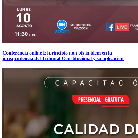
Conferencia online El principio non bis in idem en la
jurisprudencia del Tribunal Constitucional y su aplicación