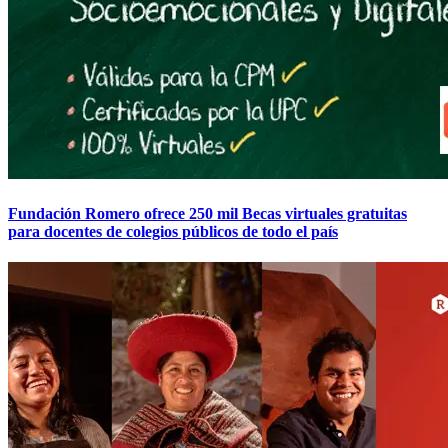
Fundación Romero ofrece 250 mil Becas virtuales gratuitas
para docentes de colegios públicos de todo el país