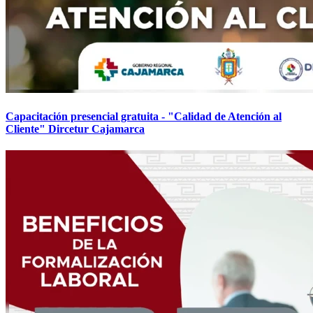
Capacitación presencial gratuita - "Calidad de Atención al
Cliente" Dircetur Cajamarca