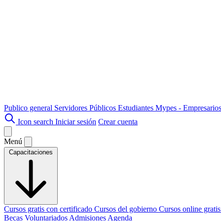
Publico general
Servidores Públicos
Estudiantes
Mypes - Empresario
Icon search
Iniciar sesión
Crear cuenta
Menú
Capacitaciones
Cursos gratis con certificado
Cursos del gobierno
Cursos online grati
Becas
Voluntariados
Admisiones
Agenda