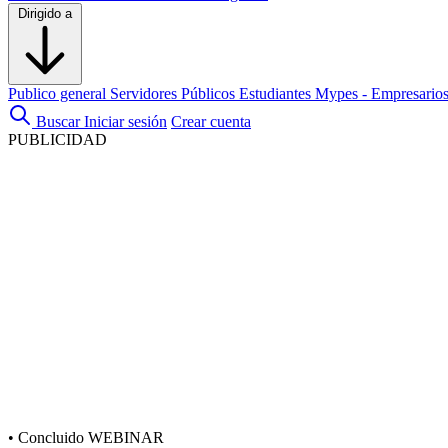
Dirigido a
Publico general
Servidores Públicos
Estudiantes
Mypes - Empresario
Buscar
Iniciar sesión
Crear cuenta
PUBLICIDAD
•
Concluido
WEBINAR