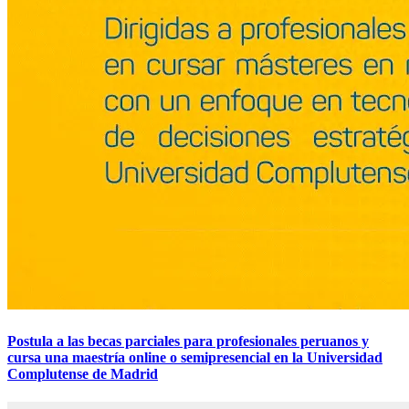
Postula a las becas parciales para profesionales peruanos y
cursa una maestría online o semipresencial en la Universidad
Complutense de Madrid