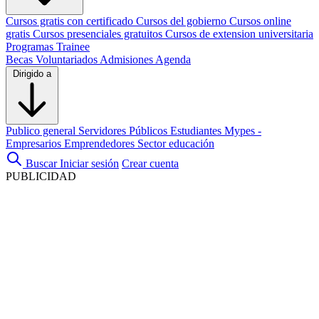
Cursos gratis con certificado
Cursos del gobierno
Cursos online
gratis
Cursos presenciales gratuitos
Cursos de extension universitaria
Programas Trainee
Becas
Voluntariados
Admisiones
Agenda
Dirigido a
Publico general
Servidores Públicos
Estudiantes
Mypes -
Empresarios
Emprendedores
Sector educación
Buscar
Iniciar sesión
Crear cuenta
PUBLICIDAD