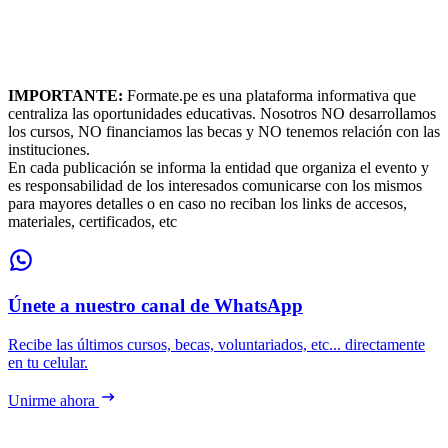
IMPORTANTE:
Formate.pe es una plataforma informativa que
centraliza las oportunidades educativas. Nosotros NO desarrollamos
los cursos, NO financiamos las becas y NO tenemos relación con las
instituciones.
En cada publicación se informa la entidad que organiza el evento y
es responsabilidad de los interesados comunicarse con los mismos
para mayores detalles o en caso no reciban los links de accesos,
materiales, certificados, etc
Únete a nuestro canal de WhatsApp
Recibe las últimos cursos, becas, voluntariados, etc... directamente
en tu celular.
Unirme ahora