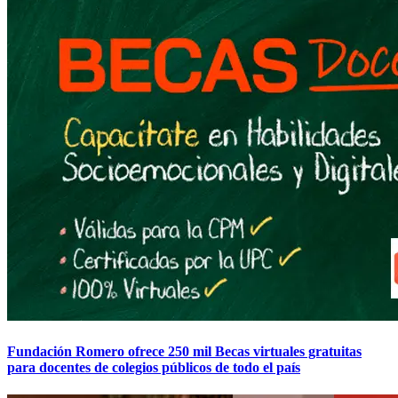
Fundación Romero ofrece 250 mil Becas virtuales gratuitas
para docentes de colegios públicos de todo el país