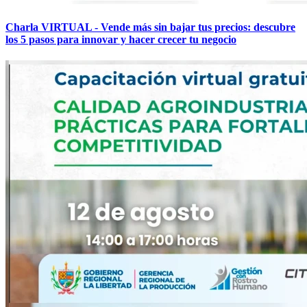
Charla VIRTUAL - Vende más sin bajar tus precios: descubre
los 5 pasos para innovar y hacer crecer tu negocio