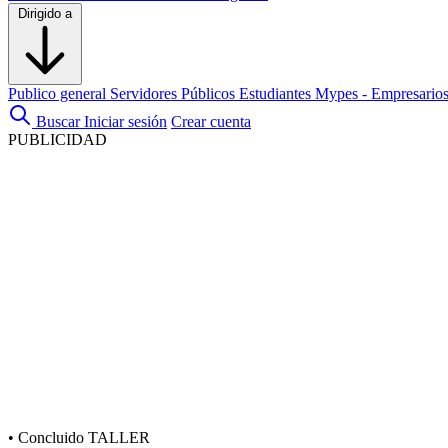
Dirigido a
Publico general
Servidores Públicos
Estudiantes
Mypes - Empresario
Buscar
Iniciar sesión
Crear cuenta
PUBLICIDAD
•
Concluido
TALLER