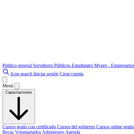
Publico general
Servidores Públicos
Estudiantes
Mypes - Empresario
Icon search
Iniciar sesión
Crear cuenta
Menú
Capacitaciones
Cursos gratis con certificado
Cursos del gobierno
Cursos online grati
Becas
Voluntariados
Admisiones
Agenda