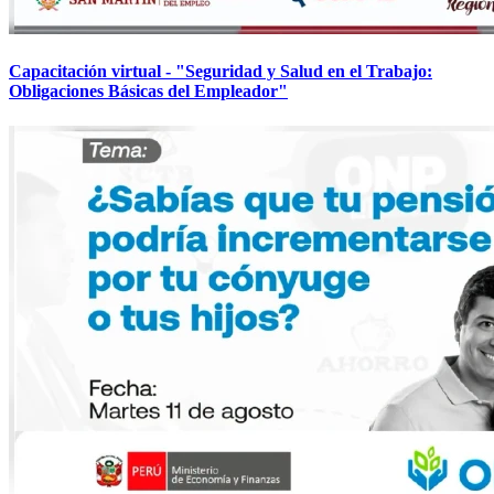
Capacitación virtual - "Seguridad y Salud en el Trabajo:
Obligaciones Básicas del Empleador"