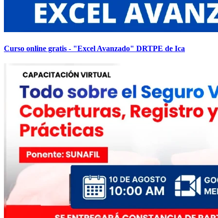
Curso online gratis - "Excel Avanzado" DRTPE de Ica