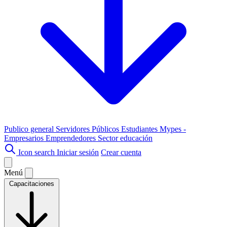
Publico general
Servidores Públicos
Estudiantes
Mypes -
Empresarios
Emprendedores
Sector educación
Icon search
Iniciar sesión
Crear cuenta
Menú
Capacitaciones