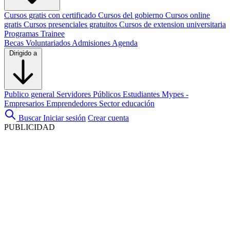
Cursos gratis con certificado
Cursos del gobierno
Cursos online
gratis
Cursos presenciales gratuitos
Cursos de extension universitaria
Programas Trainee
Becas
Voluntariados
Admisiones
Agenda
Dirigido a
Publico general
Servidores Públicos
Estudiantes
Mypes -
Empresarios
Emprendedores
Sector educación
Buscar
Iniciar sesión
Crear cuenta
PUBLICIDAD