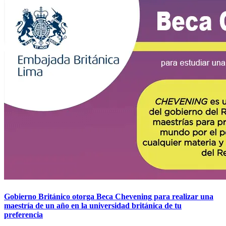
Gobierno Británico otorga Beca Chevening para realizar una
maestría de un año en la universidad británica de tu
preferencia