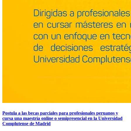
Postula a las becas parciales para profesionales peruanos y
cursa una maestría online o semipresencial en la Universidad
Complutense de Madrid