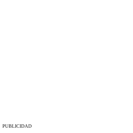
PUBLICIDAD