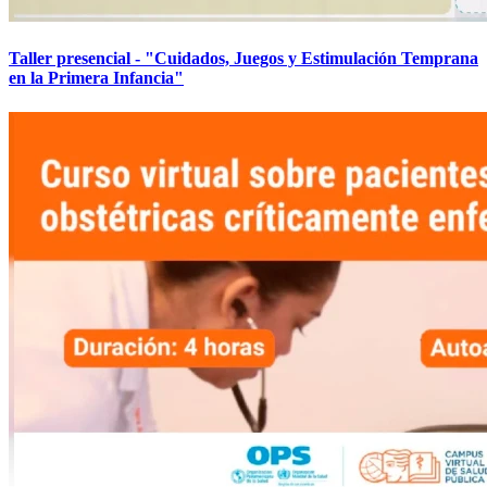
Taller presencial - "Cuidados, Juegos y Estimulación Temprana
en la Primera Infancia"