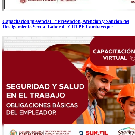
Capacitación presencial - "Prevención, Atención y Sanción del
Hostigamiento Sexual Laboral" GRTPE Lambayeque