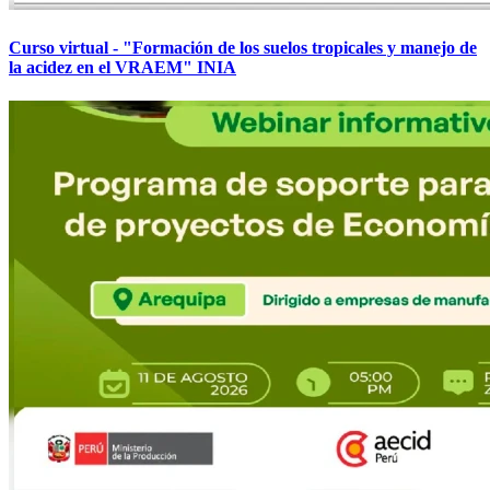
Curso virtual - "Formación de los suelos tropicales y manejo de
la acidez en el VRAEM" INIA