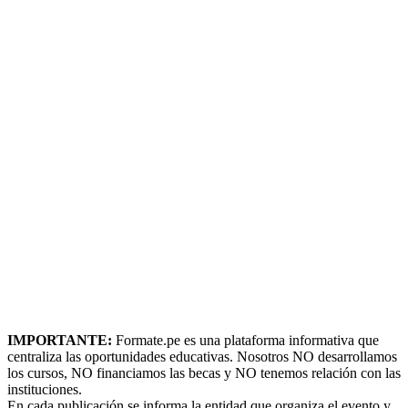
IMPORTANTE:
Formate.pe es una plataforma informativa que
centraliza las oportunidades educativas. Nosotros NO desarrollamos
los cursos, NO financiamos las becas y NO tenemos relación con las
instituciones.
En cada publicación se informa la entidad que organiza el evento y