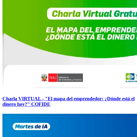
Charla VIRTUAL - "El mapa del emprendedor: ¿Dónde está el
dinero hoy?" COFIDE