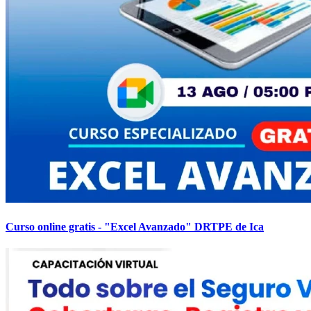
Curso online gratis - "Excel Avanzado" DRTPE de Ica