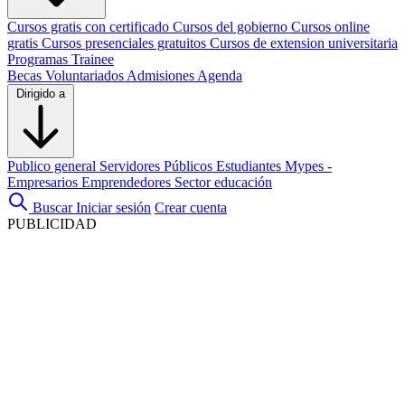
Cursos gratis con certificado
Cursos del gobierno
Cursos online
gratis
Cursos presenciales gratuitos
Cursos de extension universitaria
Programas Trainee
Becas
Voluntariados
Admisiones
Agenda
Dirigido a
Publico general
Servidores Públicos
Estudiantes
Mypes -
Empresarios
Emprendedores
Sector educación
Buscar
Iniciar sesión
Crear cuenta
PUBLICIDAD