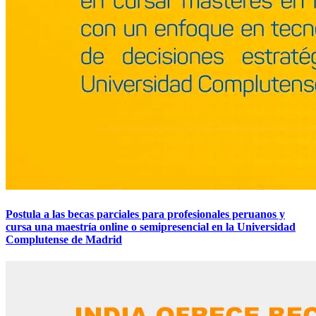
Postula a las becas parciales para profesionales peruanos y
cursa una maestría online o semipresencial en la Universidad
Complutense de Madrid