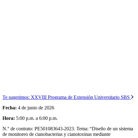
Te sugerimos:
XXVIII Programa de Extensión Universitario SBS
Fecha:
4 de junio de 2026
Hora:
5:00 p.m. a 6:00 p.m.
N.° de contrato: PE501083643-2023. Tema: “Diseño de un sistema
de monitoreo de cianobacterias y cianotoxinas mediante