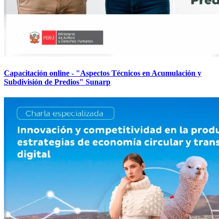
Capacitación online - "Aspectos Técnicos en Acumulación y
Subdivisión de Predios" Sunarp