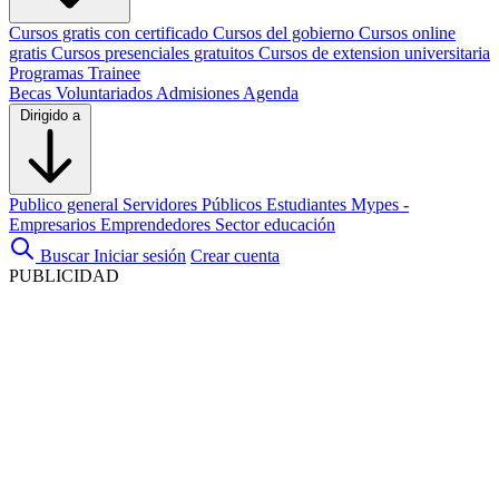
Cursos gratis con certificado
Cursos del gobierno
Cursos online
gratis
Cursos presenciales gratuitos
Cursos de extension universitaria
Programas Trainee
Becas
Voluntariados
Admisiones
Agenda
Dirigido a
Publico general
Servidores Públicos
Estudiantes
Mypes -
Empresarios
Emprendedores
Sector educación
Buscar
Iniciar sesión
Crear cuenta
PUBLICIDAD