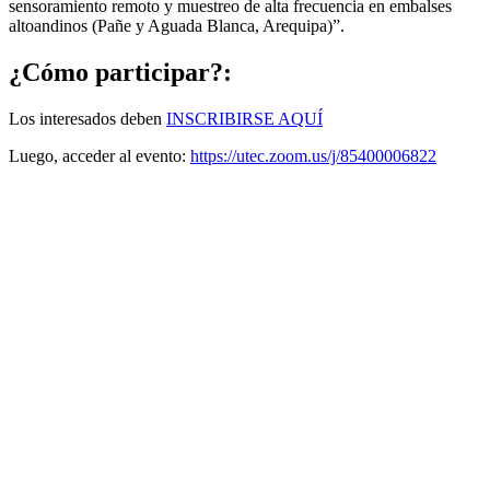
sensoramiento remoto y muestreo de alta frecuencia en embalses
altoandinos (Pañe y Aguada Blanca, Arequipa)”.
¿Cómo participar?:
Los interesados deben
INSCRIBIRSE AQUÍ
Luego, acceder al evento:
https://utec.zoom.us/j/85400006822