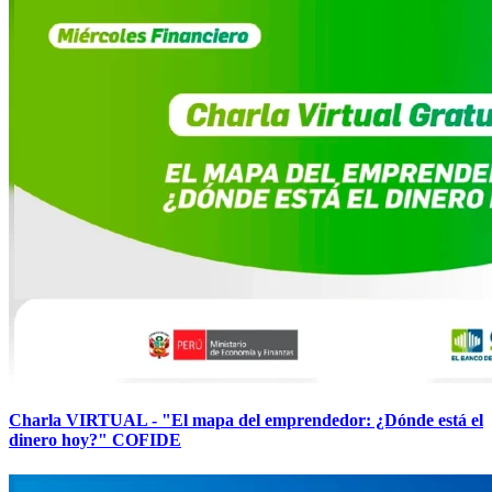
Charla VIRTUAL - "El mapa del emprendedor: ¿Dónde está el
dinero hoy?" COFIDE