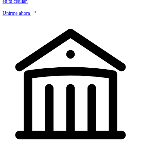
en tu celular.
Unirme ahora