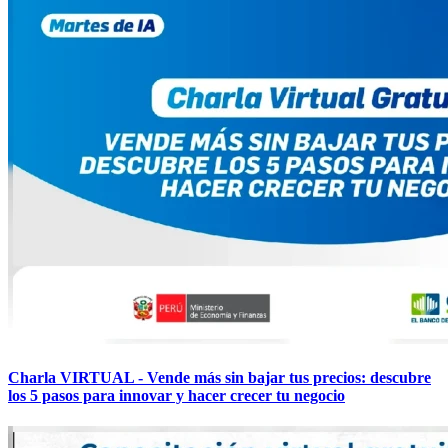
Charla VIRTUAL - Vende más sin bajar tus precios: descubre
los 5 pasos para innovar y hacer crecer tu negocio