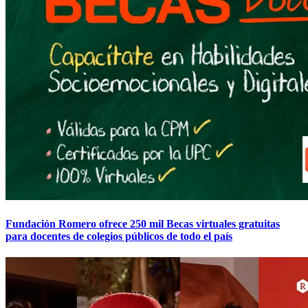
Fundación Romero ofrece 250 mil Becas virtuales gratuitas
para docentes de colegios públicos de todo el país