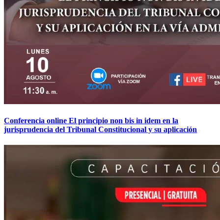
Conferencia online El principio non bis in idem en la
jurisprudencia del Tribunal Constitucional y su aplicación