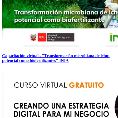
Capacitación virtual - "Transformación microbiana de ichu:
potencial como biofertilizantes" INIA