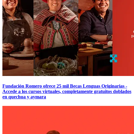
Fundación Romero ofrece 25 mil Becas Lenguas Originarias -
Accede a los cursos virtuales, completamente gratuitos doblados
en quechua y aymara