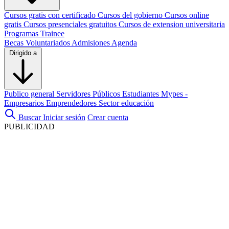
Cursos gratis con certificado
Cursos del gobierno
Cursos online
gratis
Cursos presenciales gratuitos
Cursos de extension universitaria
Programas Trainee
Becas
Voluntariados
Admisiones
Agenda
Dirigido a
Publico general
Servidores Públicos
Estudiantes
Mypes -
Empresarios
Emprendedores
Sector educación
Buscar
Iniciar sesión
Crear cuenta
PUBLICIDAD