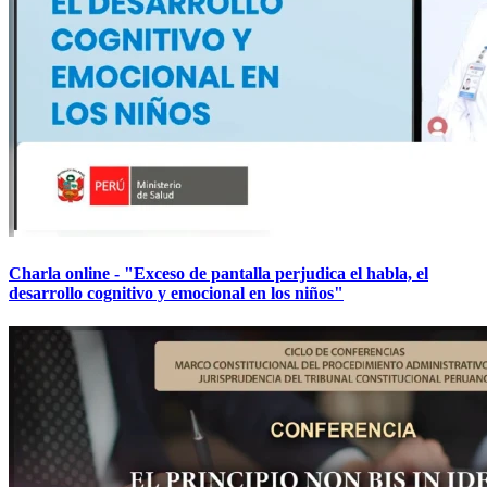
Charla online - "Exceso de pantalla perjudica el habla, el
desarrollo cognitivo y emocional en los niños"