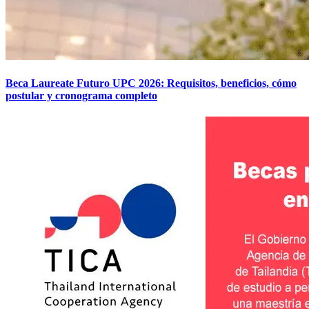
Beca Laureate Futuro UPC 2026: Requisitos, beneficios, cómo
postular y cronograma completo