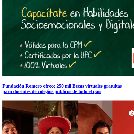
Fundación Romero ofrece 250 mil Becas virtuales gratuitas
para docentes de colegios públicos de todo el país