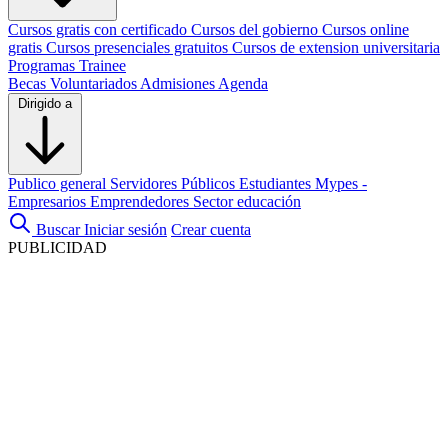
Cursos gratis con certificado
Cursos del gobierno
Cursos online
gratis
Cursos presenciales gratuitos
Cursos de extension universitaria
Programas Trainee
Becas
Voluntariados
Admisiones
Agenda
Dirigido a
Publico general
Servidores Públicos
Estudiantes
Mypes -
Empresarios
Emprendedores
Sector educación
Buscar
Iniciar sesión
Crear cuenta
PUBLICIDAD