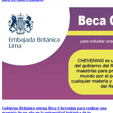
Gobierno Británico otorga Beca Chevening para realizar una
maestría de un año en la universidad británica de tu