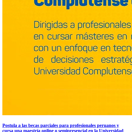
Postula a las becas parciales para profesionales peruanos y
cursa una maestría online o semipresencial en la Universidad