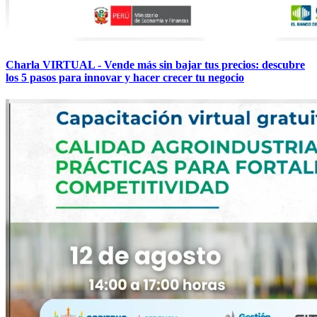
Charla VIRTUAL - Vende más sin bajar tus precios: descubre
los 5 pasos para innovar y hacer crecer tu negocio