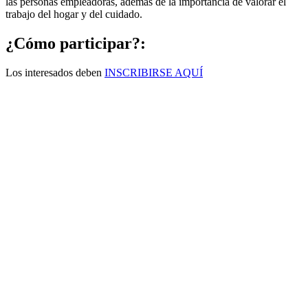
las personas empleadoras, además de la importancia de valorar el
trabajo del hogar y del cuidado.
¿Cómo participar?:
Los interesados deben
INSCRIBIRSE AQUÍ