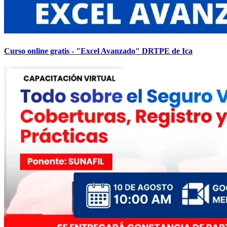
Curso online gratis - "Excel Avanzado" DRTPE de Ica