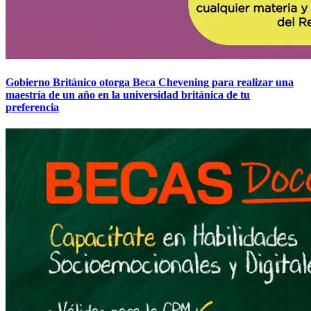
Gobierno Británico otorga Beca Chevening para realizar una
maestría de un año en la universidad británica de tu
preferencia