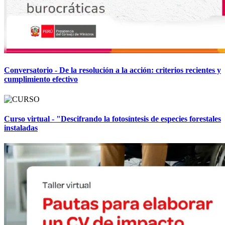
Conversatorio - De la resolución a la acción: criterios recientes y
cumplimiento efectivo
Curso virtual - "Descifrando la fotosíntesis de especies forestales
instaladas