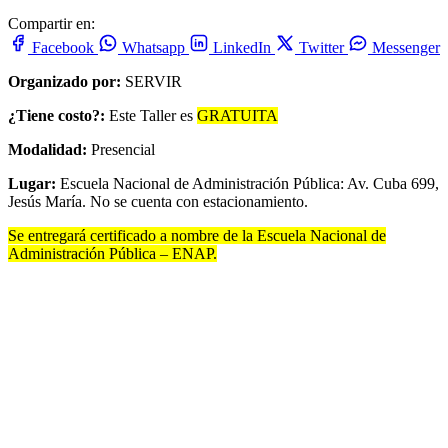
Compartir en:
Facebook
Whatsapp
LinkedIn
Twitter
Messenger
Organizado por:
SERVIR
¿Tiene costo?:
Este Taller es
GRATUITA
Modalidad:
Presencial
Lugar:
Escuela Nacional de Administración Pública: Av. Cuba 699,
Jesús María. No se cuenta con estacionamiento.
Se entregará certificado a nombre de la Escuela Nacional de
Administración Pública – ENAP.