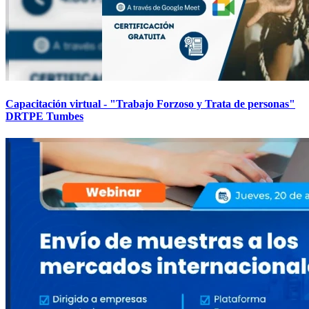
Capacitación virtual - "Trabajo Forzoso y Trata de personas"
DRTPE Tumbes