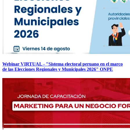
Webinar VIRTUAL - "Sistema electoral peruano en el marco
de las Elecciones Regionales y Municipales 2026" ONPE