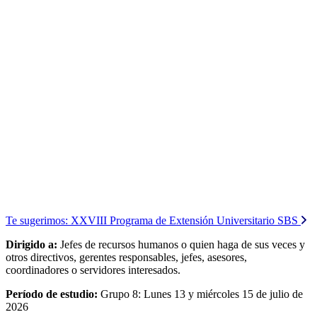
Te sugerimos:
XXVIII Programa de Extensión Universitario SBS
Dirigido a:
Jefes de recursos humanos o quien haga de sus veces y
otros directivos, gerentes responsables, jefes, asesores,
coordinadores o servidores interesados.
Período de estudio:
Grupo 8: Lunes 13 y miércoles 15 de julio de
2026