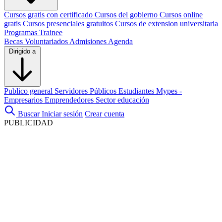
Cursos gratis con certificado
Cursos del gobierno
Cursos online
gratis
Cursos presenciales gratuitos
Cursos de extension universitaria
Programas Trainee
Becas
Voluntariados
Admisiones
Agenda
Dirigido a
Publico general
Servidores Públicos
Estudiantes
Mypes -
Empresarios
Emprendedores
Sector educación
Buscar
Iniciar sesión
Crear cuenta
PUBLICIDAD