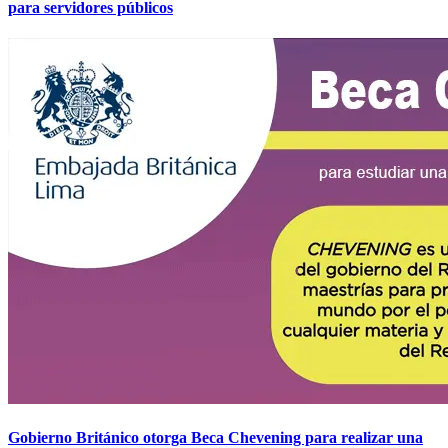
para servidores públicos
Gobierno Británico otorga Beca Chevening para realizar una