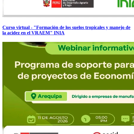
Curso virtual - "Formación de los suelos tropicales y manejo de
la acidez en el VRAEM" INIA