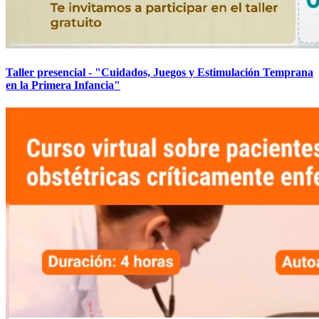
Taller presencial - "Cuidados, Juegos y Estimulación Temprana
en la Primera Infancia"