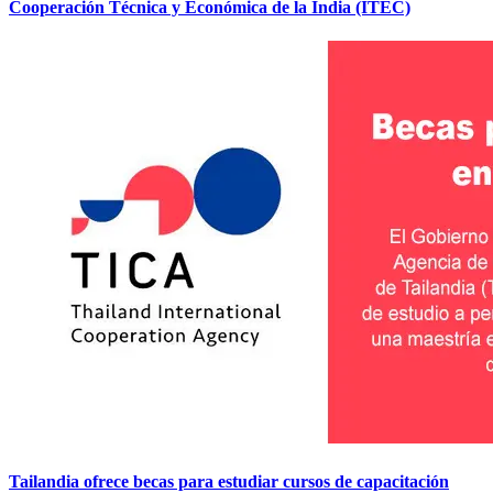
Cooperación Técnica y Económica de la India (ITEC)
Tailandia ofrece becas para estudiar cursos de capacitación