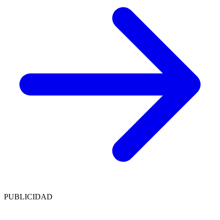
PUBLICIDAD