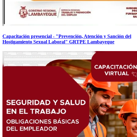
Capacitación presencial - "Prevención, Atención y Sanción del
Hostigamiento Sexual Laboral" GRTPE Lambayeque