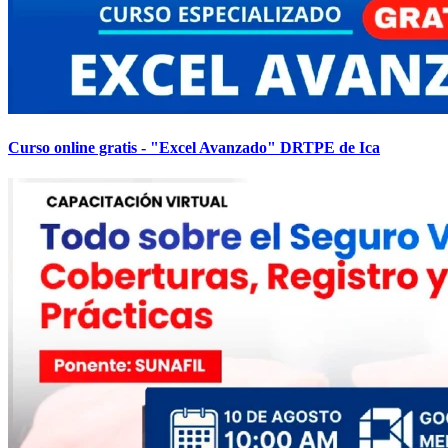
Curso online gratis - "Excel Avanzado" DRTPE de Ica