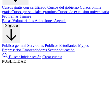
Cursos gratis con certificado
Cursos del gobierno
Cursos online
gratis
Cursos presenciales gratuitos
Cursos de extension universitaria
Programas Trainee
Becas
Voluntariados
Admisiones
Agenda
Dirigido a
Publico general
Servidores Públicos
Estudiantes
Mypes -
Empresarios
Emprendedores
Sector educación
Buscar
Iniciar sesión
Crear cuenta
PUBLICIDAD