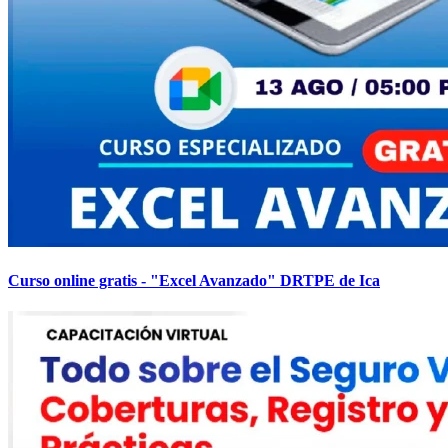
Curso online gratis - "Excel Avanzado" DRTPE de Ica