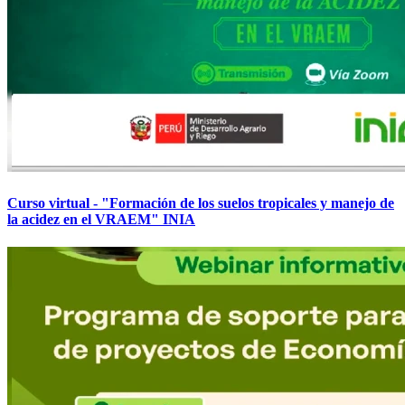
Curso virtual - "Formación de los suelos tropicales y manejo de
la acidez en el VRAEM" INIA