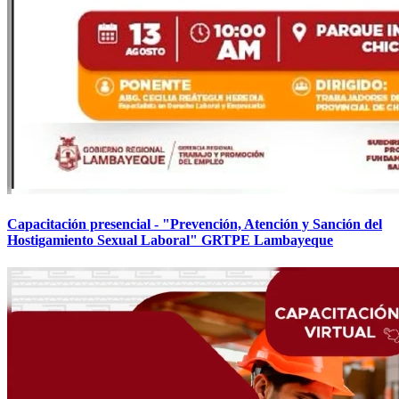
Capacitación presencial - "Prevención, Atención y Sanción del
Hostigamiento Sexual Laboral" GRTPE Lambayeque