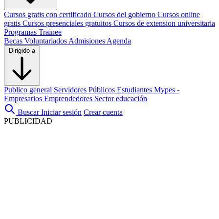
Cursos gratis con certificado
Cursos del gobierno
Cursos online
gratis
Cursos presenciales gratuitos
Cursos de extension universitaria
Programas Trainee
Becas
Voluntariados
Admisiones
Agenda
Dirigido a
Publico general
Servidores Públicos
Estudiantes
Mypes -
Empresarios
Emprendedores
Sector educación
Buscar
Iniciar sesión
Crear cuenta
PUBLICIDAD