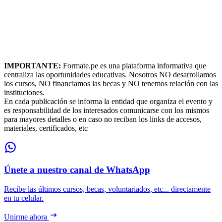
IMPORTANTE:
Formate.pe es una plataforma informativa que
centraliza las oportunidades educativas. Nosotros NO desarrollamos
los cursos, NO financiamos las becas y NO tenemos relación con las
instituciones.
En cada publicación se informa la entidad que organiza el evento y
es responsabilidad de los interesados comunicarse con los mismos
para mayores detalles o en caso no reciban los links de accesos,
materiales, certificados, etc
Únete a nuestro canal de WhatsApp
Recibe las últimos cursos, becas, voluntariados, etc... directamente
en tu celular.
Unirme ahora