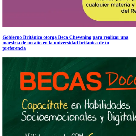
Gobierno Británico otorga Beca Chevening para realizar una
maestría de un año en la universidad británica de tu
preferencia