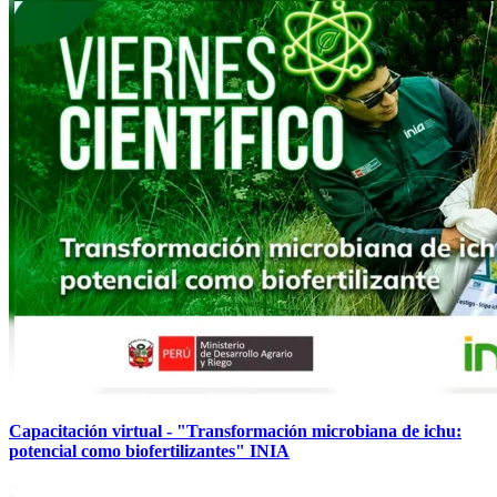
Capacitación virtual - "Transformación microbiana de ichu:
potencial como biofertilizantes" INIA