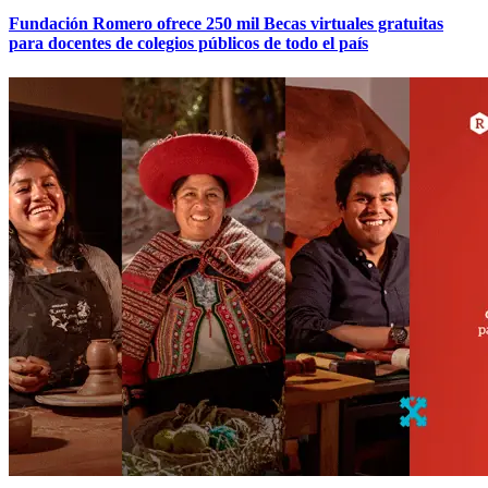
Fundación Romero ofrece 250 mil Becas virtuales gratuitas
para docentes de colegios públicos de todo el país