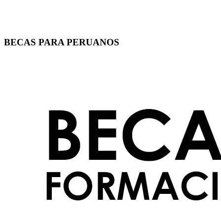
BECAS PARA PERUANOS