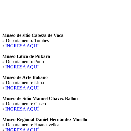
Museo de sitio Cabeza de Vaca
» Departamento:
Tumbes
•
INGRESA AQUÍ
Museo Lítico de Pukara
» Departamento:
Puno
•
INGRESA AQUÍ
Museo de Arte Italiano
» Departamento:
Lima
•
INGRESA AQUÍ
Museo de Sitio Manuel Chávez Ballón
» Departamento:
Cusco
•
INGRESA AQUÍ
Museo Regional Daniel Hernández Morillo
» Departamento:
Huancavelica
•
INGRESA AQUÍ