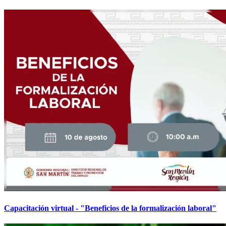
Capacitación virtual - "Beneficios de la formalización laboral"