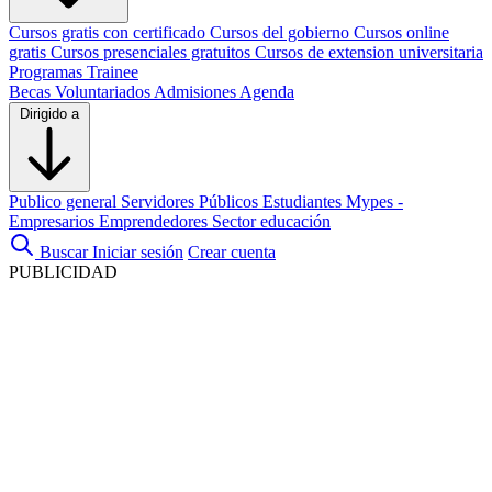
Cursos gratis con certificado
Cursos del gobierno
Cursos online
gratis
Cursos presenciales gratuitos
Cursos de extension universitaria
Programas Trainee
Becas
Voluntariados
Admisiones
Agenda
Dirigido a
Publico general
Servidores Públicos
Estudiantes
Mypes -
Empresarios
Emprendedores
Sector educación
Buscar
Iniciar sesión
Crear cuenta
PUBLICIDAD