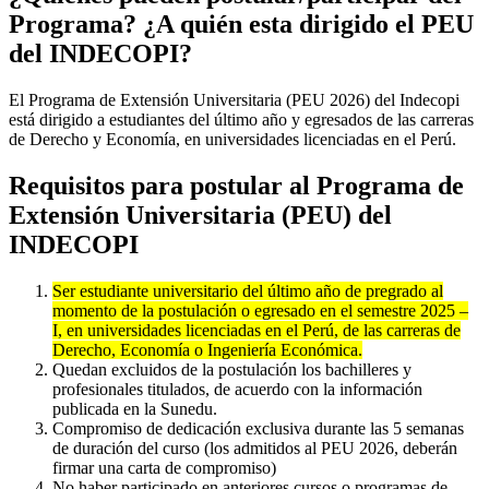
Programa? ¿A quién esta dirigido el PEU
del INDECOPI?
El Programa de Extensión Universitaria (PEU 2026) del Indecopi
está dirigido a estudiantes del último año y egresados de las carreras
de Derecho y Economía, en universidades licenciadas en el Perú.
Requisitos para postular al Programa de
Extensión Universitaria (PEU) del
INDECOPI
Ser estudiante universitario del último año de pregrado al
momento de la postulación o egresado en el semestre 2025 –
I, en universidades licenciadas en el Perú, de las carreras de
Derecho, Economía o Ingeniería Económica.
Quedan excluidos de la postulación los bachilleres y
profesionales titulados, de acuerdo con la información
publicada en la Sunedu.
Compromiso de dedicación exclusiva durante las 5 semanas
de duración del curso (los admitidos al PEU 2026, deberán
firmar una carta de compromiso)
No haber participado en anteriores cursos o programas de