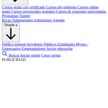
Cursos gratis con certificado
Cursos del gobierno
Cursos online
gratis
Cursos presenciales gratuitos
Cursos de extension universitaria
Programas Trainee
Becas
Voluntariados
Admisiones
Agenda
Dirigido a
Publico general
Servidores Públicos
Estudiantes
Mypes -
Empresarios
Emprendedores
Sector educación
Buscar
Iniciar sesión
Crear cuenta
PUBLICIDAD