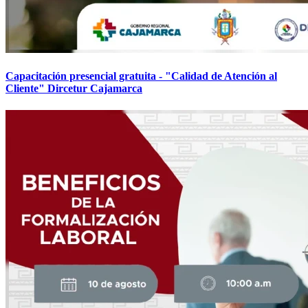
Capacitación presencial gratuita - "Calidad de Atención al
Cliente" Dircetur Cajamarca