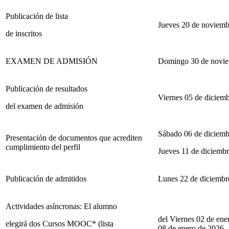
Publicación de lista
Jueves 20 de noviemb
de inscritos
EXAMEN DE ADMISIÓN
Domingo 30 de novie
Publicación de resultados
Viernes 05 de diciem
del examen de admisión
Sábado 06 de diciemb
Presentación de documentos que acrediten
cumplimiento del perfil
Jueves 11 de diciemb
Publicación de admitidos
Lunes 22 de diciembr
Actividades asíncronas: El alumno
del Viernes 02 de ene
elegirá dos Cursos MOOC* (lista
08 de enero de 2026