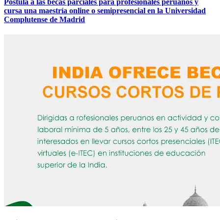
Postula a las becas parciales para profesionales peruanos y
cursa una maestría online o semipresencial en la Universidad
Complutense de Madrid