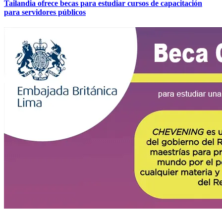
Tailandia ofrece becas para estudiar cursos de capacitación
para servidores públicos