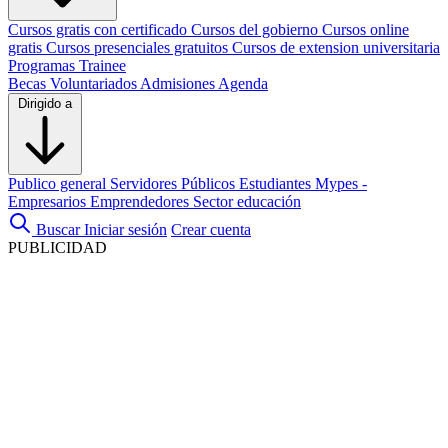
Cursos gratis con certificado
Cursos del gobierno
Cursos online
gratis
Cursos presenciales gratuitos
Cursos de extension universitaria
Programas Trainee
Becas
Voluntariados
Admisiones
Agenda
Dirigido a
Publico general
Servidores Públicos
Estudiantes
Mypes -
Empresarios
Emprendedores
Sector educación
Buscar
Iniciar sesión
Crear cuenta
PUBLICIDAD