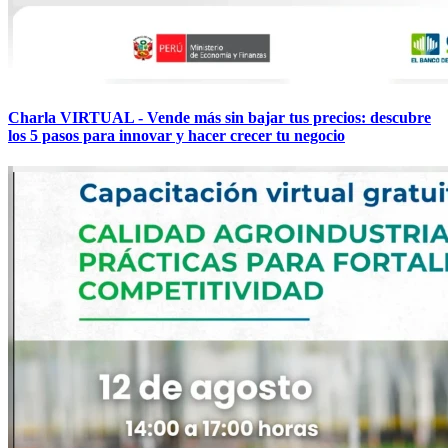
Charla VIRTUAL - Vende más sin bajar tus precios: descubre
los 5 pasos para innovar y hacer crecer tu negocio