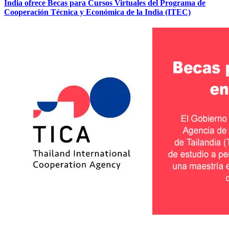
India ofrece Becas para Cursos Virtuales del Programa de
Cooperación Técnica y Económica de la India (ITEC)