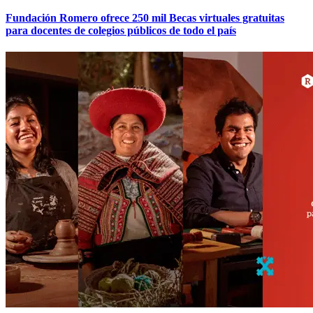
Fundación Romero ofrece 250 mil Becas virtuales gratuitas
para docentes de colegios públicos de todo el país