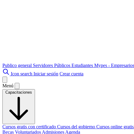
Publico general
Servidores Públicos
Estudiantes
Mypes - Empresario
Icon search
Iniciar sesión
Crear cuenta
Menú
Capacitaciones
Cursos gratis con certificado
Cursos del gobierno
Cursos online grati
Becas
Voluntariados
Admisiones
Agenda