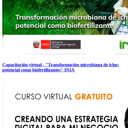
Capacitación virtual - "Transformación microbiana de ichu:
potencial como biofertilizantes" INIA