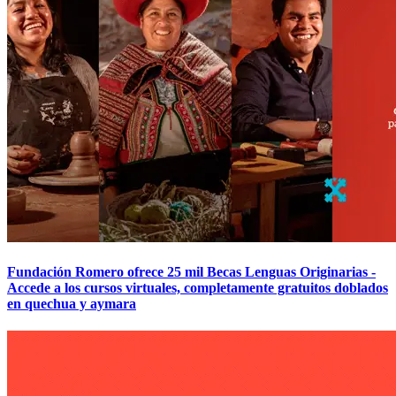
Fundación Romero ofrece 25 mil Becas Lenguas Originarias -
Accede a los cursos virtuales, completamente gratuitos doblados
en quechua y aymara