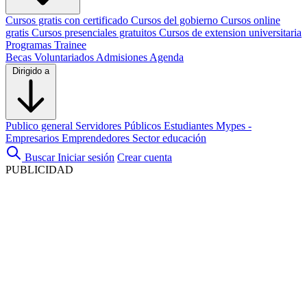
Cursos gratis con certificado
Cursos del gobierno
Cursos online
gratis
Cursos presenciales gratuitos
Cursos de extension universitaria
Programas Trainee
Becas
Voluntariados
Admisiones
Agenda
Dirigido a
Publico general
Servidores Públicos
Estudiantes
Mypes -
Empresarios
Emprendedores
Sector educación
Buscar
Iniciar sesión
Crear cuenta
PUBLICIDAD