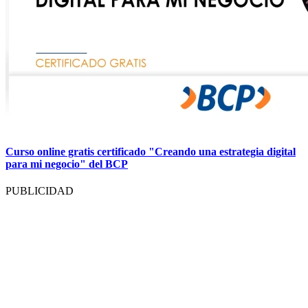
Curso online gratis certificado "Creando una estrategia digital
para mi negocio" del BCP
PUBLICIDAD