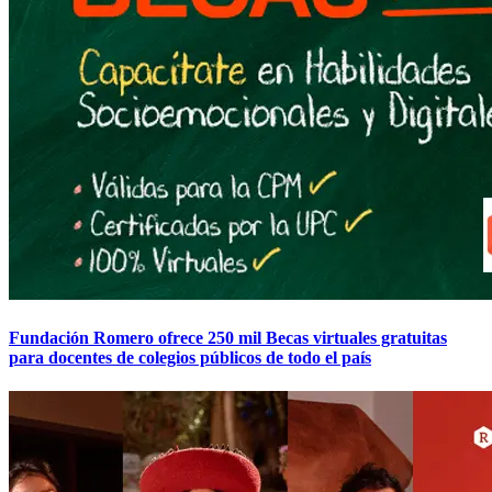
Fundación Romero ofrece 250 mil Becas virtuales gratuitas
para docentes de colegios públicos de todo el país