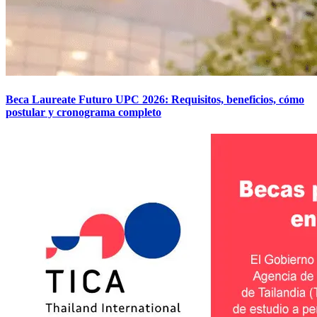
Beca Laureate Futuro UPC 2026: Requisitos, beneficios, cómo
postular y cronograma completo