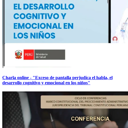
Charla online - "Exceso de pantalla perjudica el habla, el
desarrollo cognitivo y emocional en los niños"