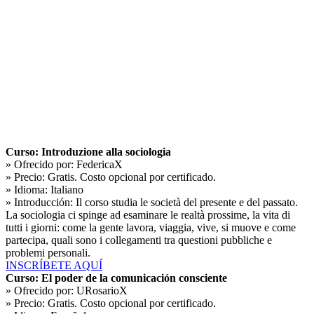
Curso: Introduzione alla sociologia
» Ofrecido por:
FedericaX
» Precio:
Gratis. Costo opcional por certificado.
» Idioma:
Italiano
» Introducción:
Il corso studia le società del presente e del passato.
La sociologia ci spinge ad esaminare le realtà prossime, la vita di
tutti i giorni: come la gente lavora, viaggia, vive, si muove e come
partecipa, quali sono i collegamenti tra questioni pubbliche e
problemi personali.
INSCRÍBETE AQUÍ
Curso: El poder de la comunicación consciente
» Ofrecido por:
URosarioX
» Precio:
Gratis. Costo opcional por certificado.