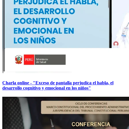
Charla online - "Exceso de pantalla perjudica el habla, el
desarrollo cognitivo y emocional en los niños"