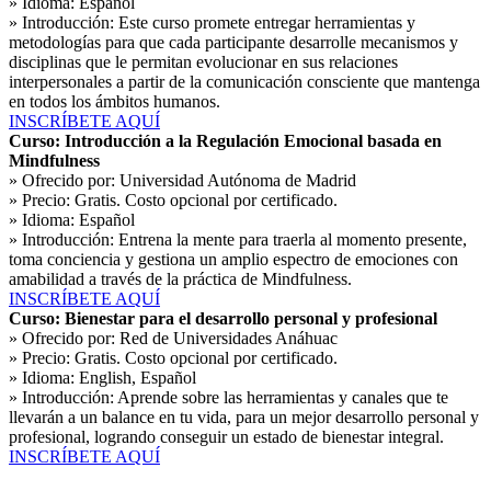
» Idioma:
Español
» Introducción:
Este curso promete entregar herramientas y
metodologías para que cada participante desarrolle mecanismos y
disciplinas que le permitan evolucionar en sus relaciones
interpersonales a partir de la comunicación consciente que mantenga
en todos los ámbitos humanos.
INSCRÍBETE AQUÍ
Curso: Introducción a la Regulación Emocional basada en
Mindfulness
» Ofrecido por:
Universidad Autónoma de Madrid
» Precio:
Gratis. Costo opcional por certificado.
» Idioma:
Español
» Introducción:
Entrena la mente para traerla al momento presente,
toma conciencia y gestiona un amplio espectro de emociones con
amabilidad a través de la práctica de Mindfulness.
INSCRÍBETE AQUÍ
Curso: Bienestar para el desarrollo personal y profesional
» Ofrecido por:
Red de Universidades Anáhuac
» Precio:
Gratis. Costo opcional por certificado.
» Idioma:
English, Español
» Introducción:
Aprende sobre las herramientas y canales que te
llevarán a un balance en tu vida, para un mejor desarrollo personal y
profesional, logrando conseguir un estado de bienestar integral.
INSCRÍBETE AQUÍ