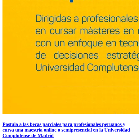
Postula a las becas parciales para profesionales peruanos y
cursa una maestría online o semipresencial en la Universidad
Complutense de Madrid