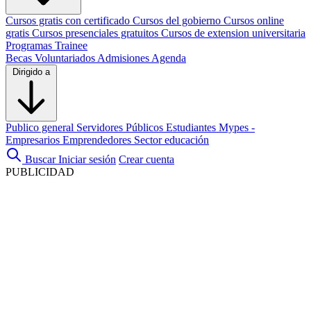
Cursos gratis con certificado
Cursos del gobierno
Cursos online
gratis
Cursos presenciales gratuitos
Cursos de extension universitaria
Programas Trainee
Becas
Voluntariados
Admisiones
Agenda
Dirigido a
Publico general
Servidores Públicos
Estudiantes
Mypes -
Empresarios
Emprendedores
Sector educación
Buscar
Iniciar sesión
Crear cuenta
PUBLICIDAD