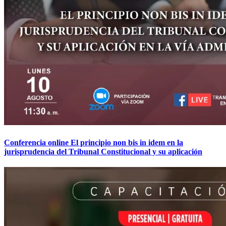
Conferencia online El principio non bis in idem en la
jurisprudencia del Tribunal Constitucional y su aplicación