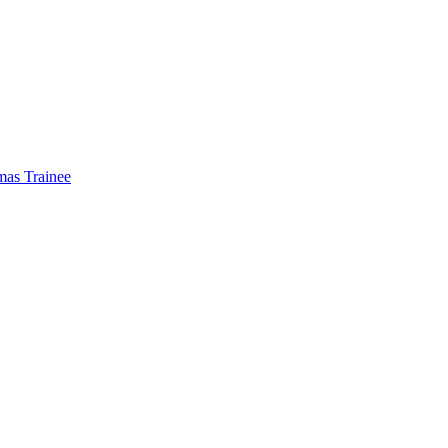
mas Trainee