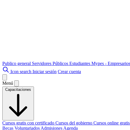
Publico general
Servidores Públicos
Estudiantes
Mypes - Empresario
Icon search
Iniciar sesión
Crear cuenta
Menú
Capacitaciones
Cursos gratis con certificado
Cursos del gobierno
Cursos online grati
Becas
Voluntariados
Admisiones
Agenda