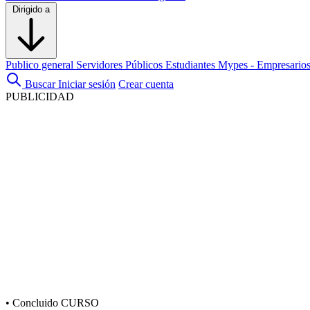
Dirigido a
Publico general
Servidores Públicos
Estudiantes
Mypes - Empresario
Buscar
Iniciar sesión
Crear cuenta
PUBLICIDAD
•
Concluido
CURSO