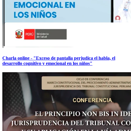
Charla online - "Exceso de pantalla perjudica el habla, el
desarrollo cognitivo y emocional en los niños"