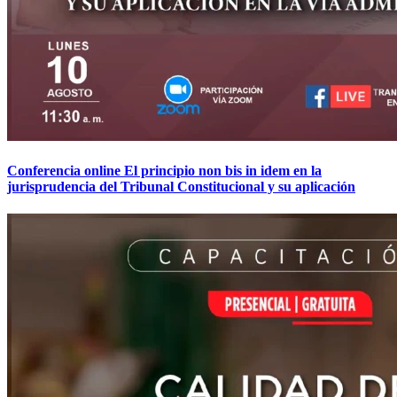
Conferencia online El principio non bis in idem en la
jurisprudencia del Tribunal Constitucional y su aplicación