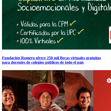
Fundación Romero ofrece 250 mil Becas virtuales gratuitas
para docentes de colegios públicos de todo el país