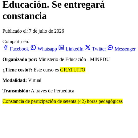
Educación. Se entregará
constancia
Publicado el: 7 de julio de 2026
Compartir en:
Facebook
Whatsapp
LinkedIn
Twitter
Messenger
Organizado por:
Ministerio de Educación - MINEDU
¿Tiene costo?:
Este curso es
GRATUITO
Modalidad:
Virtual
Transmisión:
A través de Perueduca
Constancia de participación de setenta (42) horas pedagógicas