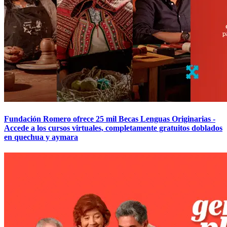
Fundación Romero ofrece 25 mil Becas Lenguas Originarias -
Accede a los cursos virtuales, completamente gratuitos doblados
en quechua y aymara