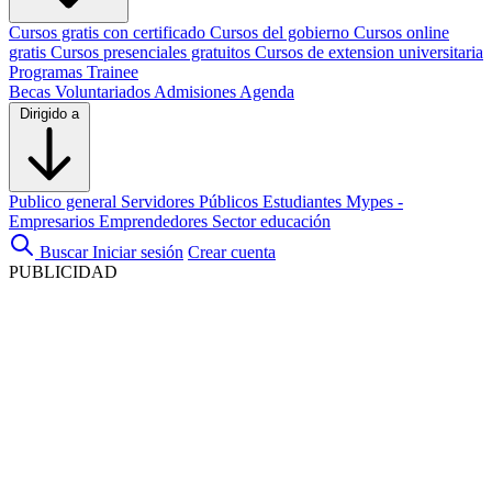
Cursos gratis con certificado
Cursos del gobierno
Cursos online
gratis
Cursos presenciales gratuitos
Cursos de extension universitaria
Programas Trainee
Becas
Voluntariados
Admisiones
Agenda
Dirigido a
Publico general
Servidores Públicos
Estudiantes
Mypes -
Empresarios
Emprendedores
Sector educación
Buscar
Iniciar sesión
Crear cuenta
PUBLICIDAD