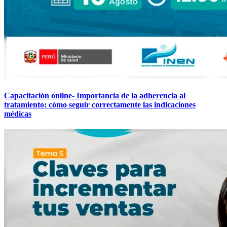
Capacitación online- Importancia de la adherencia al
tratamiento: cómo seguir correctamente las indicaciones
médicas