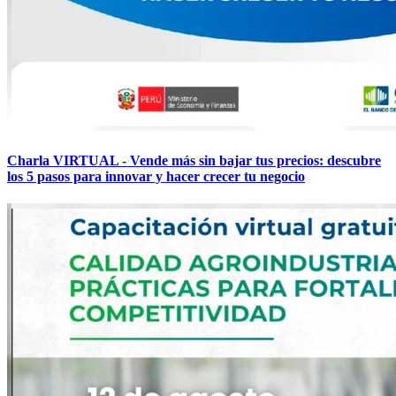
Charla VIRTUAL - Vende más sin bajar tus precios: descubre
los 5 pasos para innovar y hacer crecer tu negocio