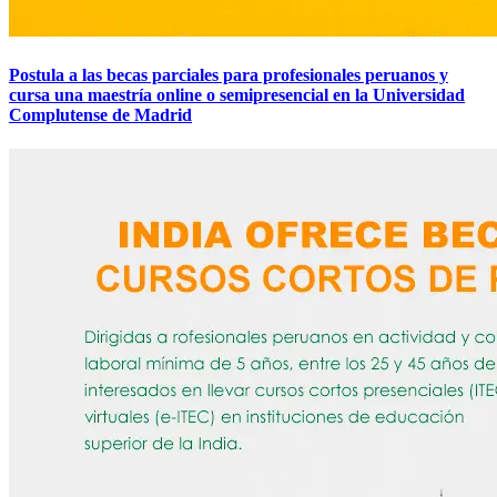
Postula a las becas parciales para profesionales peruanos y
cursa una maestría online o semipresencial en la Universidad
Complutense de Madrid