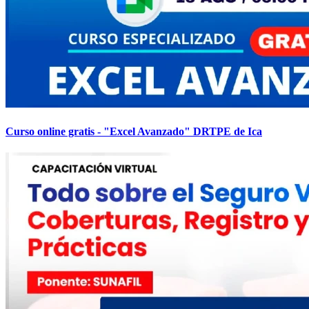
Curso online gratis - "Excel Avanzado" DRTPE de Ica