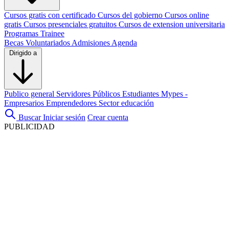
Cursos gratis con certificado
Cursos del gobierno
Cursos online
gratis
Cursos presenciales gratuitos
Cursos de extension universitaria
Programas Trainee
Becas
Voluntariados
Admisiones
Agenda
Dirigido a
Publico general
Servidores Públicos
Estudiantes
Mypes -
Empresarios
Emprendedores
Sector educación
Buscar
Iniciar sesión
Crear cuenta
PUBLICIDAD