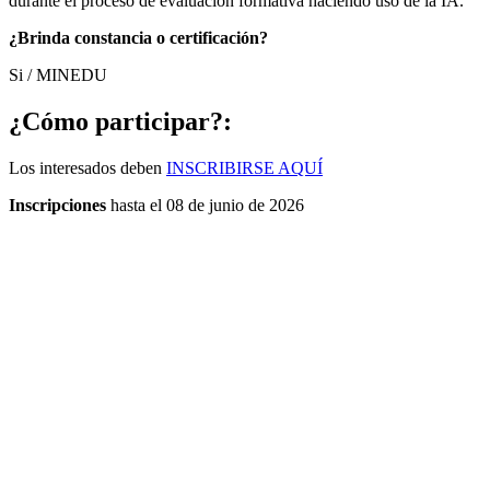
durante el proceso de evaluación formativa haciendo uso de la IA.
¿Brinda constancia o certificación?
Si / MINEDU
¿Cómo participar?:
Los interesados deben
INSCRIBIRSE AQUÍ
Inscripciones
hasta el 08 de junio de 2026