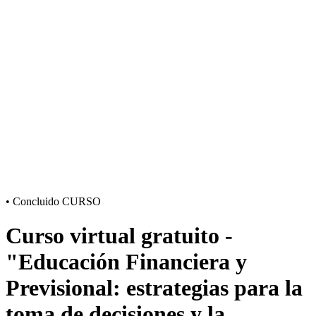
•
Concluido
CURSO
Curso virtual gratuito -
"Educación Financiera y
Previsional: estrategias para la
toma de decisiones y la