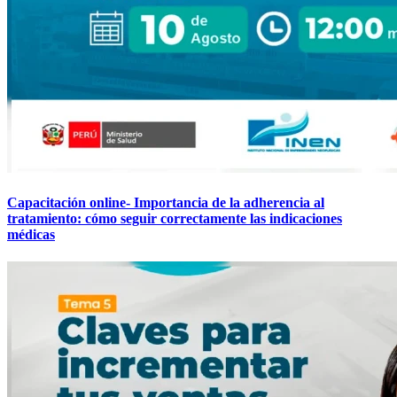
Capacitación online- Importancia de la adherencia al
tratamiento: cómo seguir correctamente las indicaciones
médicas