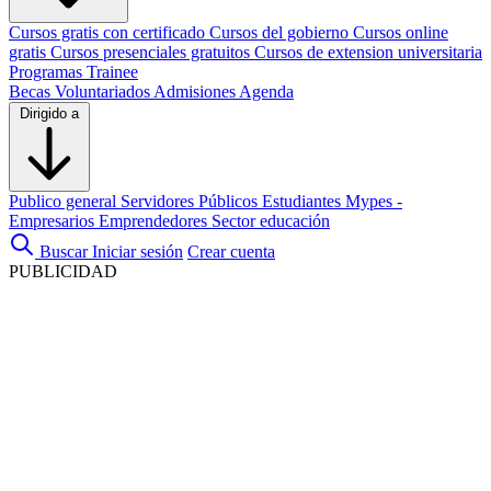
Cursos gratis con certificado
Cursos del gobierno
Cursos online
gratis
Cursos presenciales gratuitos
Cursos de extension universitaria
Programas Trainee
Becas
Voluntariados
Admisiones
Agenda
Dirigido a
Publico general
Servidores Públicos
Estudiantes
Mypes -
Empresarios
Emprendedores
Sector educación
Buscar
Iniciar sesión
Crear cuenta
PUBLICIDAD