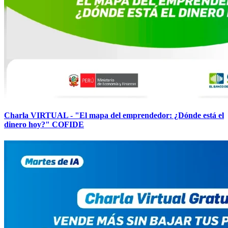
Charla VIRTUAL - "El mapa del emprendedor: ¿Dónde está el
dinero hoy?" COFIDE