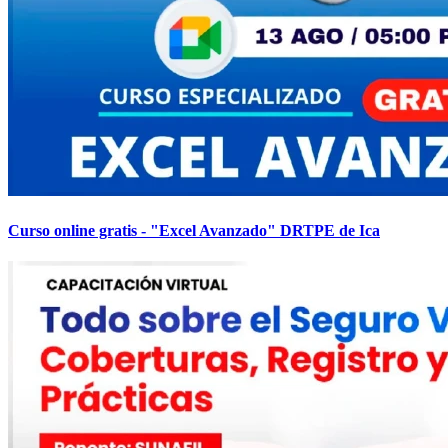
Curso online gratis - "Excel Avanzado" DRTPE de Ica