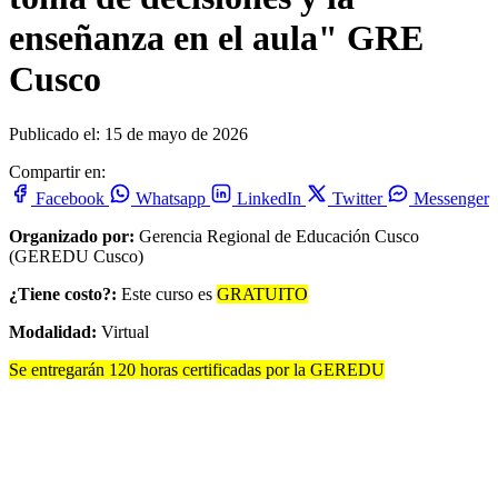
enseñanza en el aula" GRE
Cusco
Publicado el: 15 de mayo de 2026
Compartir en:
Facebook
Whatsapp
LinkedIn
Twitter
Messenger
Organizado por:
Gerencia Regional de Educación Cusco
(GEREDU Cusco)
¿Tiene costo?:
Este curso es
GRATUITO
Modalidad:
Virtual
Se entregarán 120 horas certificadas por la GEREDU