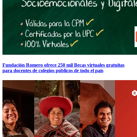
Fundación Romero ofrece 250 mil Becas virtuales gratuitas
para docentes de colegios públicos de todo el país