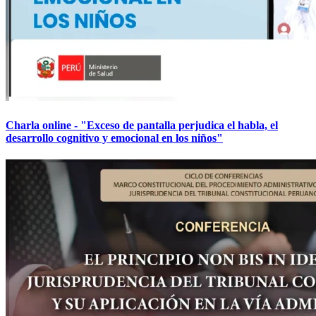
Charla online - "Exceso de pantalla perjudica el habla, el
desarrollo cognitivo y emocional en los niños"