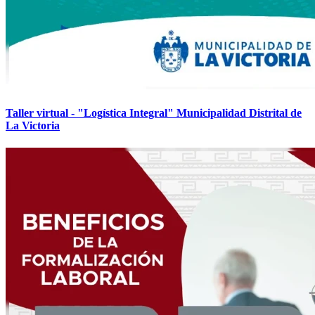
Taller virtual - "Logística Integral" Municipalidad Distrital de
La Victoria