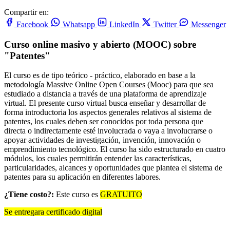
Compartir en:
Facebook
Whatsapp
LinkedIn
Twitter
Messenger
Curso online masivo y abierto (MOOC) sobre
"Patentes"
El curso es de tipo teórico - práctico, elaborado en base a la
metodología Massive Online Open Courses (Mooc) para que sea
estudiado a distancia a través de una plataforma de aprendizaje
virtual. El presente curso virtual busca enseñar y desarrollar de
forma introductoria los aspectos generales relativos al sistema de
patentes, los cuales deben ser conocidos por toda persona que
directa o indirectamente esté involucrada o vaya a involucrarse o
apoyar actividades de investigación, invención, innovación o
emprendimiento tecnológico. El curso ha sido estructurado en cuatro
módulos, los cuales permitirán entender las características,
particularidades, alcances y oportunidades que plantea el sistema de
patentes para su aplicación en diferentes labores.
¿Tiene costo?:
Este curso es
GRATUITO
Se entregara certificado digital