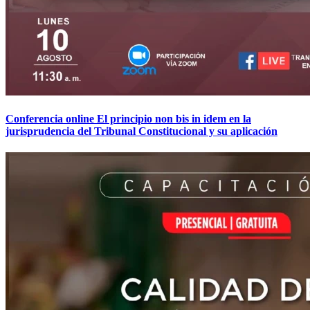
Conferencia online El principio non bis in idem en la
jurisprudencia del Tribunal Constitucional y su aplicación