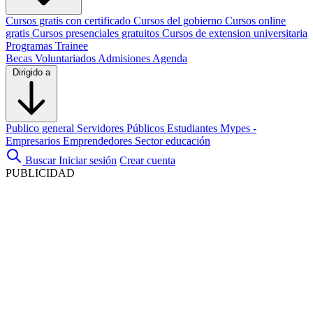
Cursos gratis con certificado
Cursos del gobierno
Cursos online
gratis
Cursos presenciales gratuitos
Cursos de extension universitaria
Programas Trainee
Becas
Voluntariados
Admisiones
Agenda
Dirigido a
Publico general
Servidores Públicos
Estudiantes
Mypes -
Empresarios
Emprendedores
Sector educación
Buscar
Iniciar sesión
Crear cuenta
PUBLICIDAD