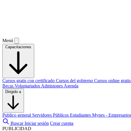
Menú
Capacitaciones
Cursos gratis con certificado
Cursos del gobierno
Cursos online grati
Becas
Voluntariados
Admisiones
Agenda
Dirigido a
Publico general
Servidores Públicos
Estudiantes
Mypes - Empresario
Buscar
Iniciar sesión
Crear cuenta
PUBLICIDAD