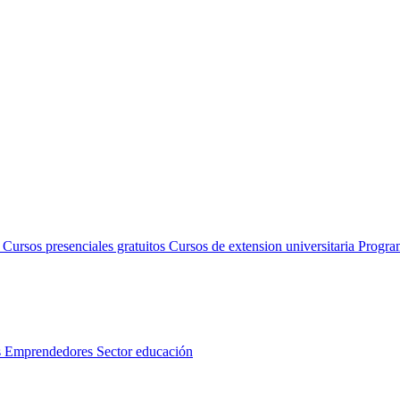
s
Cursos presenciales gratuitos
Cursos de extension universitaria
Progra
s
Emprendedores
Sector educación