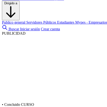
Dirigido a
Publico general
Servidores Públicos
Estudiantes
Mypes - Empresario
Buscar
Iniciar sesión
Crear cuenta
PUBLICIDAD
•
Concluido
CURSO