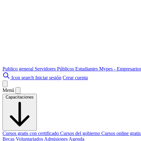
Publico general
Servidores Públicos
Estudiantes
Mypes - Empresario
Icon search
Iniciar sesión
Crear cuenta
Menú
Capacitaciones
Cursos gratis con certificado
Cursos del gobierno
Cursos online grati
Becas
Voluntariados
Admisiones
Agenda