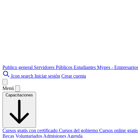
Publico general
Servidores Públicos
Estudiantes
Mypes - Empresario
Icon search
Iniciar sesión
Crear cuenta
Menú
Capacitaciones
Cursos gratis con certificado
Cursos del gobierno
Cursos online grati
Becas
Voluntariados
Admisiones
Agenda