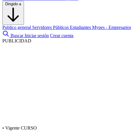
Dirigido a
Publico general
Servidores Públicos
Estudiantes
Mypes - Empresario
Buscar
Iniciar sesión
Crear cuenta
PUBLICIDAD
•
Vigente
CURSO