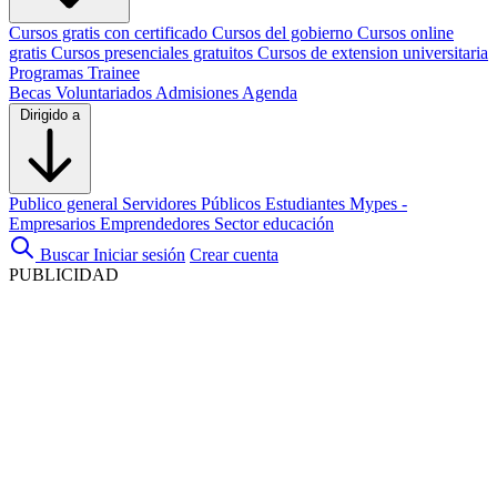
Cursos gratis con certificado
Cursos del gobierno
Cursos online
gratis
Cursos presenciales gratuitos
Cursos de extension universitaria
Programas Trainee
Becas
Voluntariados
Admisiones
Agenda
Dirigido a
Publico general
Servidores Públicos
Estudiantes
Mypes -
Empresarios
Emprendedores
Sector educación
Buscar
Iniciar sesión
Crear cuenta
PUBLICIDAD