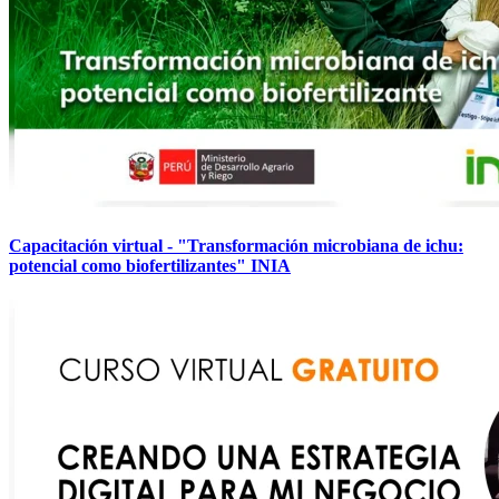
Capacitación virtual - "Transformación microbiana de ichu:
potencial como biofertilizantes" INIA