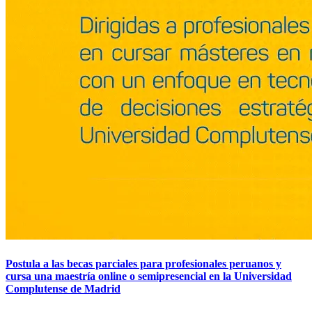
Postula a las becas parciales para profesionales peruanos y
cursa una maestría online o semipresencial en la Universidad
Complutense de Madrid