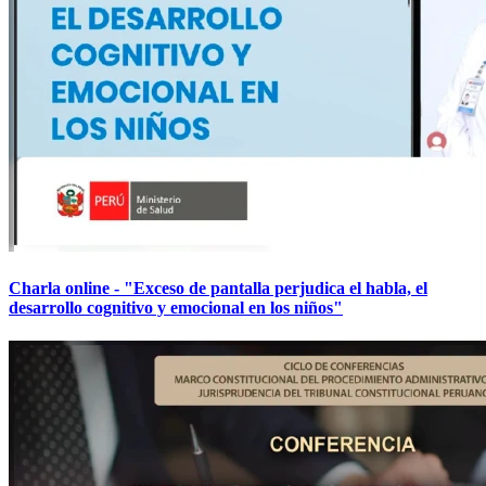
Charla online - "Exceso de pantalla perjudica el habla, el
desarrollo cognitivo y emocional en los niños"