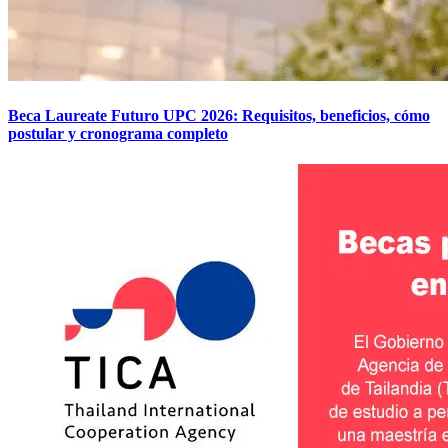
Beca Laureate Futuro UPC 2026: Requisitos, beneficios, cómo
postular y cronograma completo