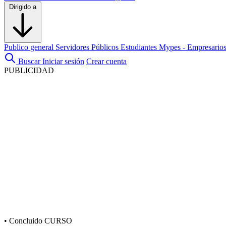
Dirigido a
Publico general
Servidores Públicos
Estudiantes
Mypes - Empresario
Buscar
Iniciar sesión
Crear cuenta
PUBLICIDAD
•
Concluido
CURSO