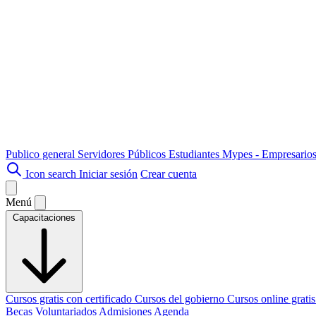
Publico general
Servidores Públicos
Estudiantes
Mypes - Empresario
Icon search
Iniciar sesión
Crear cuenta
Menú
Capacitaciones
Cursos gratis con certificado
Cursos del gobierno
Cursos online grati
Becas
Voluntariados
Admisiones
Agenda